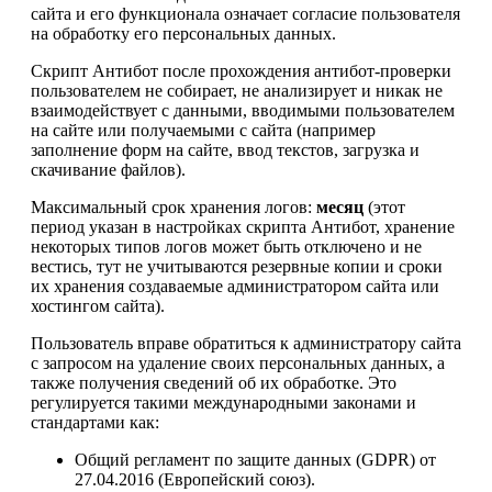
сайта и его функционала означает согласие пользователя
на обработку его персональных данных.
Скрипт Антибот после прохождения антибот-проверки
пользователем не собирает, не анализирует и никак не
взаимодействует с данными, вводимыми пользователем
на сайте или получаемыми с сайта (например
заполнение форм на сайте, ввод текстов, загрузка и
скачивание файлов).
Максимальный срок хранения логов:
месяц
(этот
период указан в настройках скрипта Антибот, хранение
некоторых типов логов может быть отключено и не
вестись, тут не учитываются резервные копии и сроки
их хранения создаваемые администратором сайта или
хостингом сайта).
Пользователь вправе обратиться к администратору сайта
с запросом на удаление своих персональных данных, а
также получения сведений об их обработке. Это
регулируется такими международными законами и
стандартами как:
Общий регламент по защите данных (GDPR) от
27.04.2016 (Европейский союз).