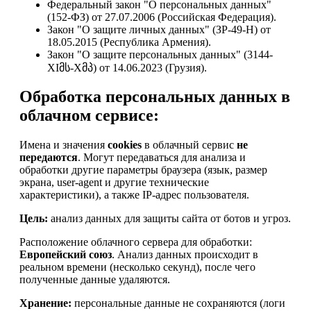
Федеральный закон "О персональных данных"
(152-ФЗ) от 27.07.2006 (Российская Федерация).
Закон "О защите личных данных" (ЗР-49-Н) от
18.05.2015 (Республика Армения).
Закон "О защите персональных данных" (3144-
XIმს-Xმპ) от 14.06.2023 (Грузия).
Обработка персональных данных в
облачном сервисе:
Имена и значения
cookies
в облачный сервис
не
передаются
. Могут передаваться для анализа и
обработки другие параметры браузера (язык, размер
экрана, user-agent и другие технические
характеристики), а также IP-адрес пользователя.
Цель:
анализ данных для защиты сайта от ботов и угроз.
Расположение облачного сервера для обработки:
Европейский союз
. Анализ данных происходит в
реальном времени (несколько секунд), после чего
полученные данные удаляются.
Хранение:
персональные данные не сохраняются (логи