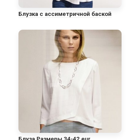
Блузка с ассиметричной баской
Блуза Размеры 34-42 eur