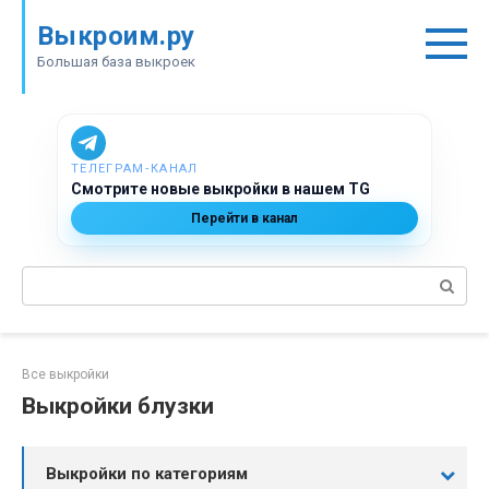
Перейти
Выкроим.ру
к
контенту
Большая база выкроек
ТЕЛЕГРАМ‑КАНАЛ
Смотрите новые выкройки в нашем TG
Перейти в канал
Поиск:
Все выкройки
Выкройки блузки
Выкройки по категориям