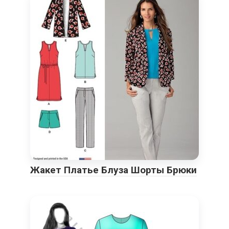
Жакет Платье Блуза Шорты Брюки