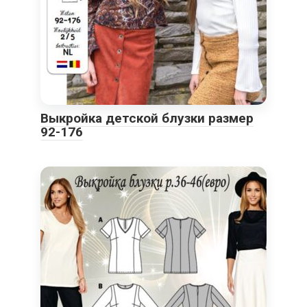
Выкройка детской блузки размер
92-176