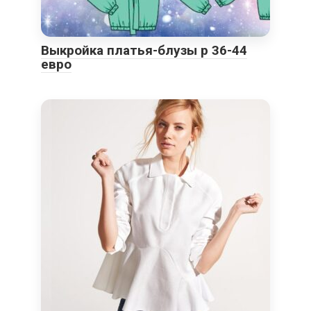
Выкройка платья-блузы р 36-44
евро