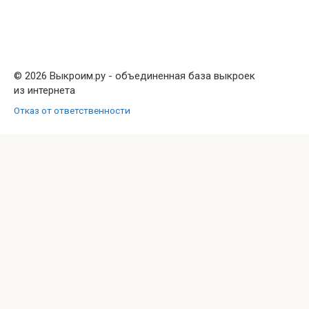
© 2026 Выкроим.ру - объединенная база выкроек
из интернета
Отказ от ответственности