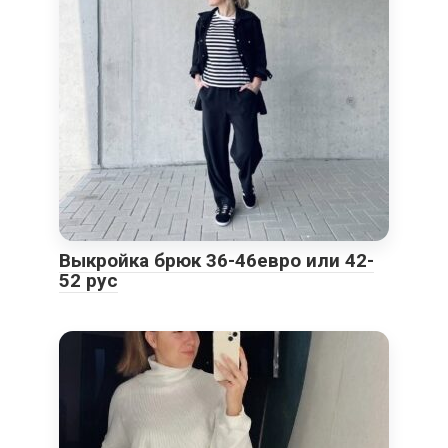
Выкройка брюк 36-46евро или 42-
52 рус