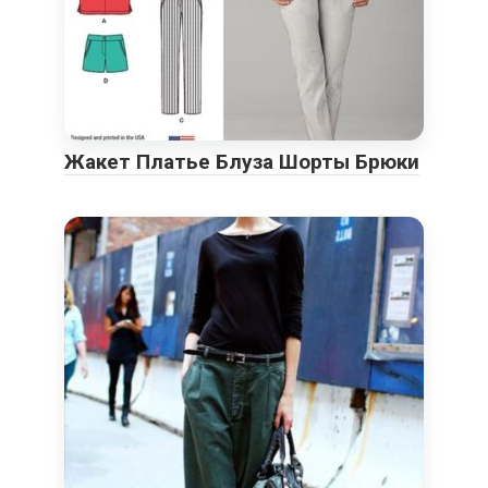
Жакет Платье Блуза Шорты Брюки