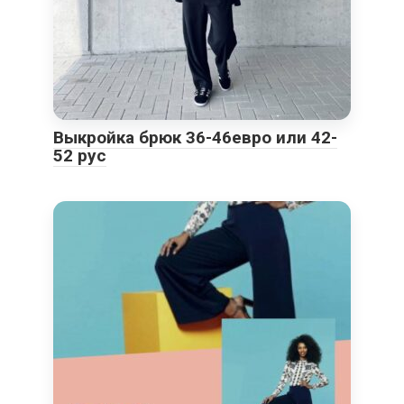
Выкройка брюк 36-46евро или 42-
52 рус