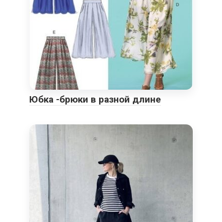
Юбка -брюки в разной длине