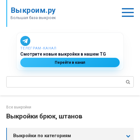
Перейти
Выкроим.ру
к
контенту
Большая база выкроек
ТЕЛЕГРАМ‑КАНАЛ
Смотрите новые выкройки в нашем TG
Перейти в канал
Поиск:
Все выкройки
Выкройки брюк, штанов
Выкройки по категориям