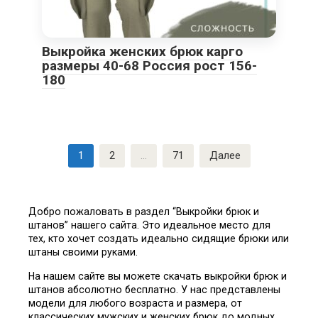
Выкройка женских брюк карго
размеры 40-68 Россия рост 156-
180
Пагинация
1
2
…
71
Далее
записей
Добро пожаловать в раздел “Выкройки брюк и
штанов” нашего сайта. Это идеальное место для
тех, кто хочет создать идеально сидящие брюки или
штаны своими руками.
На нашем сайте вы можете скачать выкройки брюк и
штанов абсолютно бесплатно. У нас представлены
модели для любого возраста и размера, от
классических мужских и женских брюк до модных