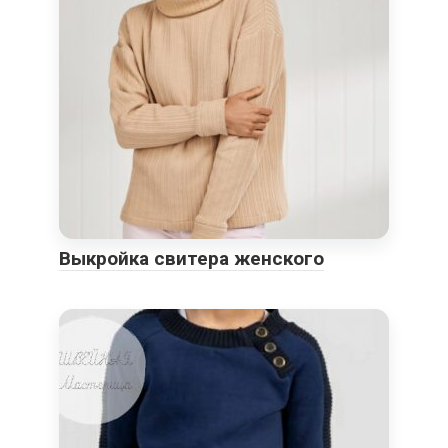
Выкройка свитера женского