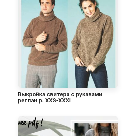
Выкройка свитера с рукавами
реглан р. XXS-XXXL