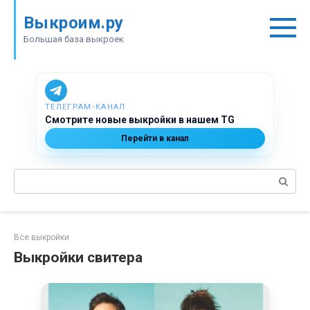
Перейти
Выкроим.ру
к
контенту
Большая база выкроек
ТЕЛЕГРАМ‑КАНАЛ
Смотрите новые выкройки в нашем TG
Перейти в канал
Поиск:
Все выкройки
Выкройки свитера