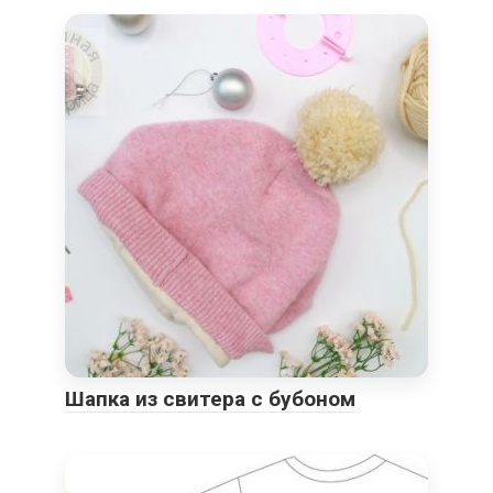
Шапка из свитера с бубоном