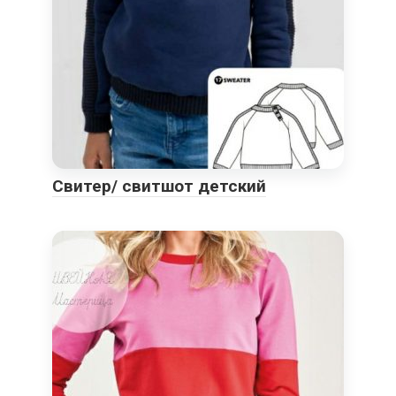
Свитер/ свитшот детский