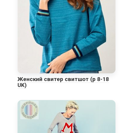
Женский свитер свитшот (р 8-18
UK)