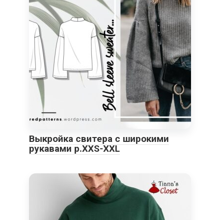
Выкройка свитера с широкими
рукавами р.XXS-XXL