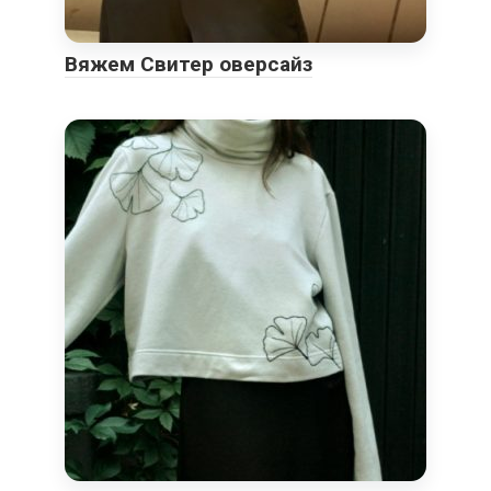
Вяжем Свитер оверсайз