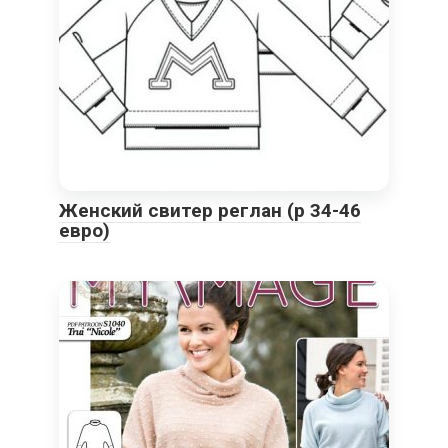
Женский свитер реглан (р 34-46
евро)