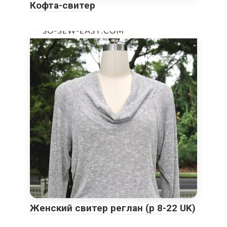
Кофта-свитер
Женский свитер реглан (р 8-22 UK)