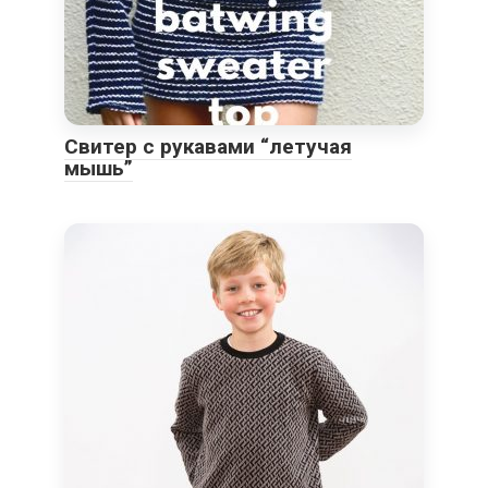
Свитер с рукавами “летучая
мышь”