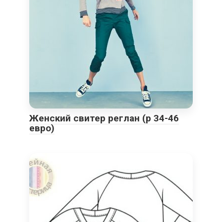
Женский свитер реглан (р 34-46
евро)