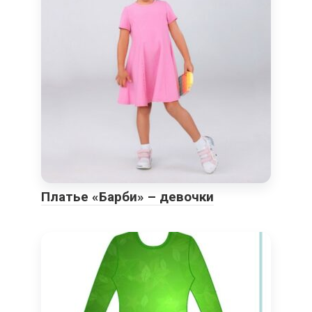
Платье «Барби» – девочки