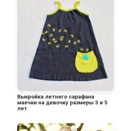
Выкройка летнего сарафана
маечки на девочку размеры 3 и 5
лет