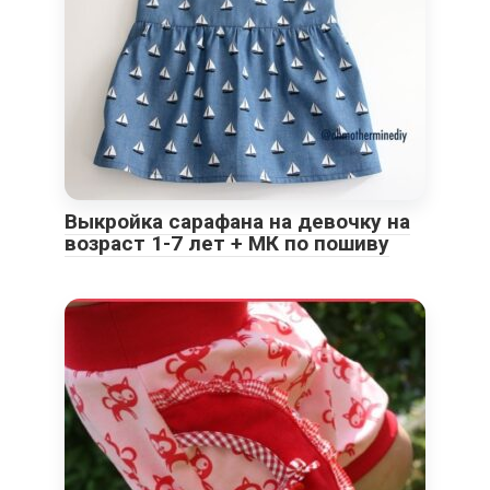
Выкройка сарафана на девочку на
возраст 1-7 лет + МК по пошиву