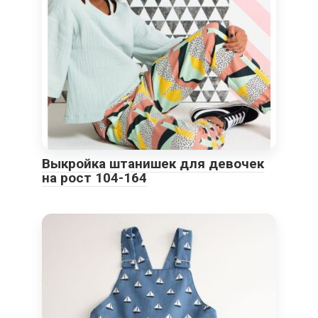
Выкройка штанишек для девочек
на рост 104-164