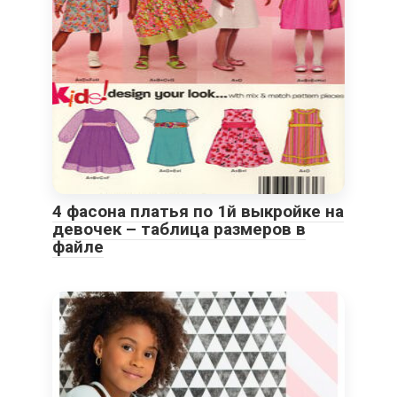
4 фасона платья по 1й выкройке на
девочек – таблица размеров в
файле