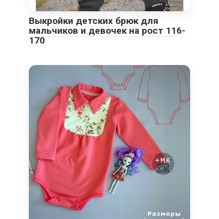
Выкройки детских брюк для
мальчиков и девочек на рост 116-
170