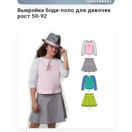
Выкройка боди-поло для девочек
рост 50-92