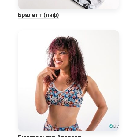
Бралетт (лиф)