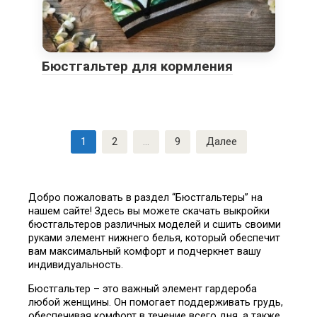
Бюстгальтер для кормления
Пагинация
1
2
…
9
Далее
записей
Добро пожаловать в раздел “Бюстгальтеры” на
нашем сайте! Здесь вы можете скачать выкройки
бюстгальтеров различных моделей и сшить своими
руками элемент нижнего белья, который обеспечит
вам максимальный комфорт и подчеркнет вашу
индивидуальность.
Бюстгальтер – это важный элемент гардероба
любой женщины. Он помогает поддерживать грудь,
обеспечивая комфорт в течение всего дня, а также