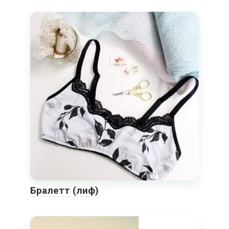
Бралетт (лиф)