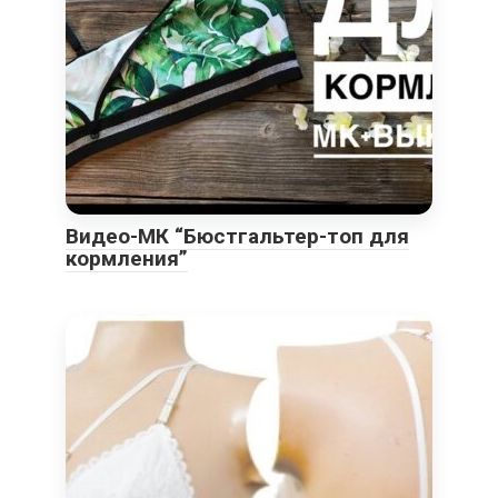
Видео-МК “Бюстгальтер-топ для
кормления”