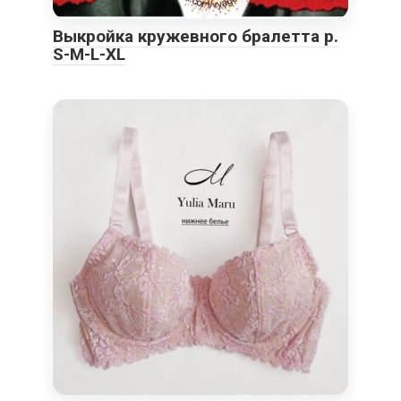
Выкройка кружевного бралетта р.
S-M-L-XL