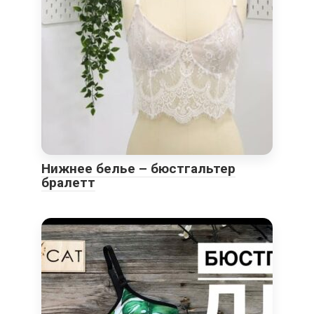
Нижнее белье – бюстгальтер
бралетт