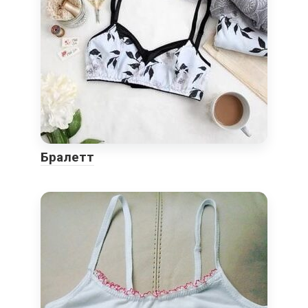
Бралетт