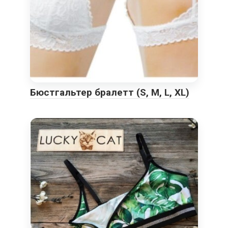
Бюстгальтер бралетт (S, M, L, XL)