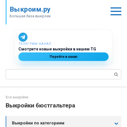
Перейти
Выкроим.ру
к
контенту
Большая база выкроек
ТЕЛЕГРАМ‑КАНАЛ
Смотрите новые выкройки в нашем TG
Перейти в канал
Поиск:
Все выкройки
Выкройки бюстгальтера
Выкройки по категориям