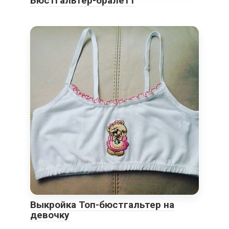
Бюстгальтер-бралетт
Выкройка Топ-бюстгальтер на
девочку