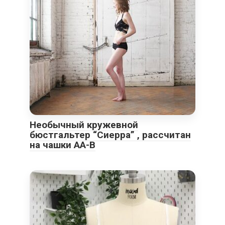
Необычный кружевной
бюстгальтер “Сиерра” , рассчитан
на чашки АА-В