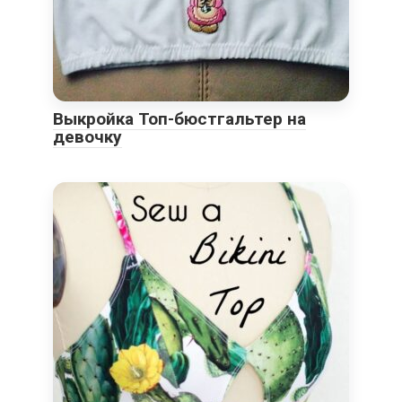
Выкройка Топ-бюстгальтер на
девочку