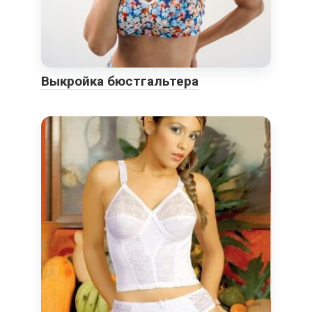
Выкройка бюстгальтера