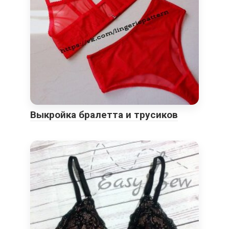
Выкройка бралетта и трусиков