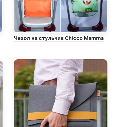
Чехол на стульчик Chicco Mamma