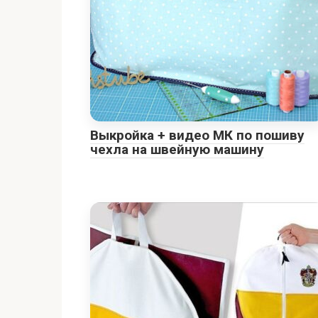
Выкройка + видео МК по пошиву
чехла на швейную машину