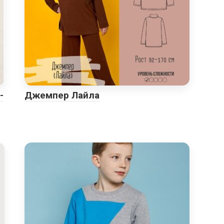
-
Джемпер Лайла