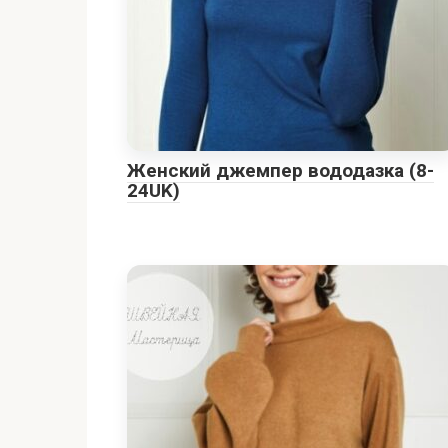
Женский джемпер вододазка (8-
24UK)