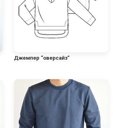
Джемпер “оверсайз”