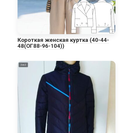
Короткая женская куртка (40-44-
48(ОГ88-96-104))