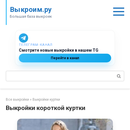
Перейти
Выкроим.ру
к
контенту
Большая база выкроек
ТЕЛЕГРАМ‑КАНАЛ
Смотрите новые выкройки в нашем TG
Перейти в канал
Поиск:
Все выкройки
»
Выкройки куртки
Выкройки короткой куртки