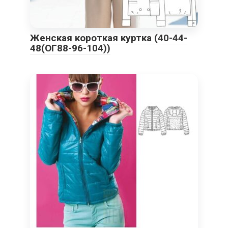
Женская короткая куртка (40-44-
48(ОГ88-96-104))