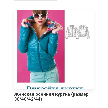
Женская осенняя куртка (размер
38/40/42/44)