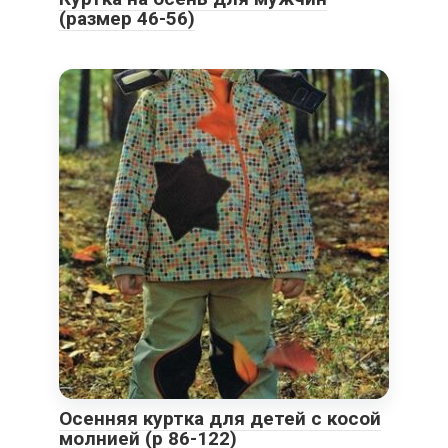
(размер 46-56)
Осенняя куртка для детей с косой
молнией (р 86-122)