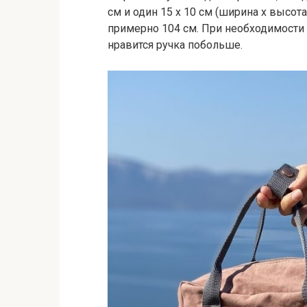
см и один 15 x 10 см (ширина x высот
примерно 104 см. При необходимости
нравится ручка побольше.