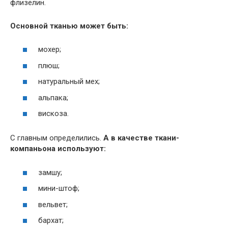
флизелин.
Основной тканью может быть:
мохер;
плюш;
натуральный мех;
альпака;
вискоза.
С главным определились.
А в качестве ткани-
компаньона используют:
замшу;
мини-штоф;
вельвет;
бархат;