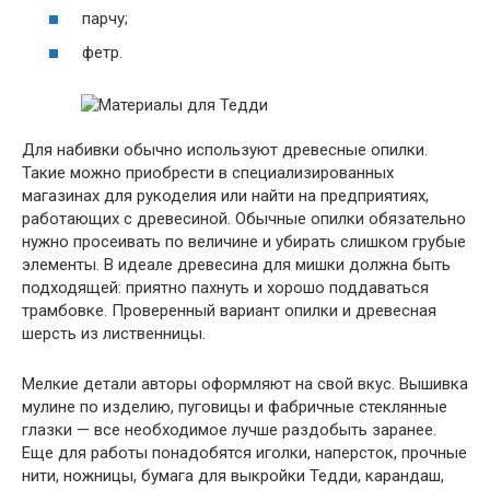
парчу;
фетр.
Для набивки обычно используют древесные опилки.
Такие можно приобрести в специализированных
магазинах для рукоделия или найти на предприятиях,
работающих с древесиной. Обычные опилки обязательно
нужно просеивать по величине и убирать слишком грубые
элементы. В идеале древесина для мишки должна быть
подходящей: приятно пахнуть и хорошо поддаваться
трамбовке. Проверенный вариант опилки и древесная
шерсть из лиственницы.
Мелкие детали авторы оформляют на свой вкус. Вышивка
мулине по изделию, пуговицы и фабричные стеклянные
глазки — все необходимое лучше раздобыть заранее.
Еще для работы понадобятся иголки, наперсток, прочные
нити, ножницы, бумага для выкройки Тедди, карандаш,