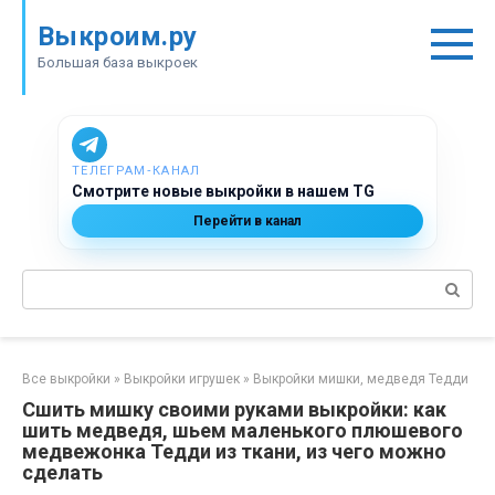
Перейти
Выкроим.ру
к
контенту
Большая база выкроек
ТЕЛЕГРАМ‑КАНАЛ
Смотрите новые выкройки в нашем TG
Перейти в канал
Поиск:
Все выкройки
»
Выкройки игрушек
»
Выкройки мишки, медведя Тедди
Сшить мишку своими руками выкройки: как
шить медведя, шьем маленького плюшевого
медвежонка Тедди из ткани, из чего можно
сделать