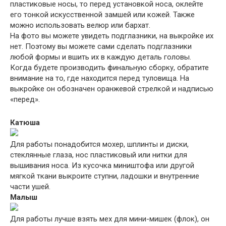
пластиковые носы, то перед установкой носа, оклейте
его тонкой искусственной замшей или кожей. Также
можно использовать велюр или бархат.
На фото вы можете увидеть подглазники, на выкройке их
нет. Поэтому вы можете сами сделать подглазники
любой формы и вшить их в каждую деталь головы.
Когда будете производить финальную сборку, обратите
внимание на то, где находится перед туловища. На
выкройке он обозначен оранжевой стрелкой и надписью
«перед».
Катюша
Для работы понадобится мохер, шплинты и диски,
стеклянные глаза, нос пластиковый или нитки для
вышивания носа. Из кусочка миништофа или другой
мягкой ткани выкроите ступни, ладошки и внутренние
части ушей.
Малыш
Для работы лучше взять мех для мини-мишек (флок), он