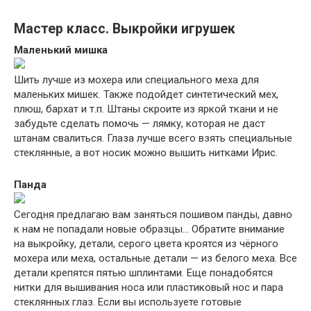
Мастер класс. Выкройки игрушек
Маленький мишка
Шить лучше из мохера или специального меха для
маленьких мишек. Также подойдет синтетический мех,
плюш, бархат и т.п. Штаны скроите из яркой ткани и не
забудьте сделать помочь — лямку, которая не даст
штанам свалиться. Глаза лучше всего взять специальные
стеклянные, а вот носик можно вышить нитками Ирис.
Панда
Сегодня предлагаю вам заняться пошивом панды, давно
к нам не попадали новые образцы… Обратите внимание
на выкройку, детали, серого цвета кроятся из чёрного
мохера или меха, остальные детали — из белого меха. Все
детали крепятся пятью шплинтами. Еще понадобятся
нитки для вышивания носа или пластиковый нос и пара
стеклянных глаз. Если вы используете готовые