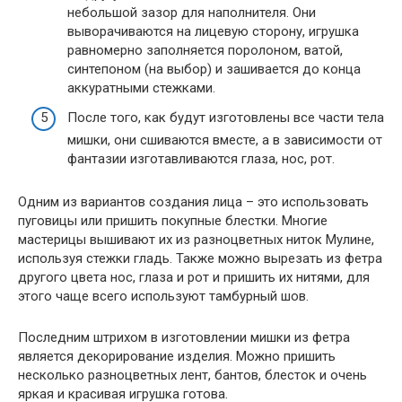
небольшой зазор для наполнителя. Они
выворачиваются на лицевую сторону, игрушка
равномерно заполняется поролоном, ватой,
синтепоном (на выбор) и зашивается до конца
аккуратными стежками.
После того, как будут изготовлены все части тела
мишки, они сшиваются вместе, а в зависимости от
фантазии изготавливаются глаза, нос, рот.
Одним из вариантов создания лица – это использовать
пуговицы или пришить покупные блестки. Многие
мастерицы вышивают их из разноцветных ниток Мулине,
используя стежки гладь. Также можно вырезать из фетра
другого цвета нос, глаза и рот и пришить их нитями, для
этого чаще всего используют тамбурный шов.
Последним штрихом в изготовлении мишки из фетра
является декорирование изделия. Можно пришить
несколько разноцветных лент, бантов, блесток и очень
яркая и красивая игрушка готова.