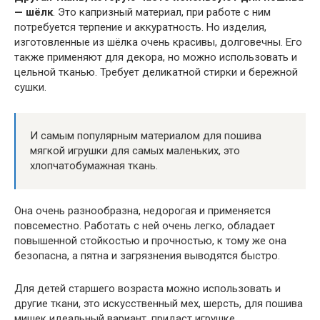
— шёлк
. Это капризный материал, при работе с ним
потребуется терпение и аккуратность. Но изделия,
изготовленные из шёлка очень красивы, долговечны. Его
также применяют для декора, но можно использовать и
цельной тканью. Требует деликатной стирки и бережной
сушки.
И самым популярным материалом для пошива
мягкой игрушки для самых маленьких, это
хлопчатобумажная ткань.
Она очень разнообразна, недорогая и применяется
повсеместно. Работать с ней очень легко, обладает
повышенной стойкостью и прочностью, к тому же она
безопасна, а пятна и загрязнения выводятся быстро.
Для детей старшего возраста можно использовать и
другие ткани, это искусственный мех, шерсть, для пошива
мишек идеальный вариант, придаст игрушке