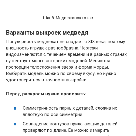
Шаг 8. Медвежонок готов
Варианты выкроек медведя
Популярность медвежат не спадает с XIX века, поэтому
внешность игрушек разнообразна. Чертежи
видоизменяются с течением времени и в разных странах,
существует много авторских моделей. Меняются
пропорции телосложения зверя и форма морды.
Выбирать модель можно по своему вкусу, но нужно
удостовериться в точности выкройки.
Перед раскроем нужно проверить:
Симметричность парных деталей, сложив их
вплотную по оси симметрии.
Совпадение контуров прилегающих деталей
проверяют по длине. Ее можно измерить