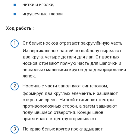
нитки и иголки;
игрушечные глазки.
Ход работы:
От белых носков отрезают закруглённую часть.
Из вертикальных частей по шаблону вырезают
два круга, четыре детали для лап. От цветных
носков отрезают прямую часть для шапочки и
несколько маленьких кругов для декорирования
лапок.
Носочные части заполняют синтепоном,
формируя два круглых элемента, и зашивают
открытые срезы. Ниткой стягивают центры
противоположных сторон, а затем зашивают
получившиеся отверстия. Концы швов
притягивают к центру и пришивают.
По краю белых кругов прокладывают