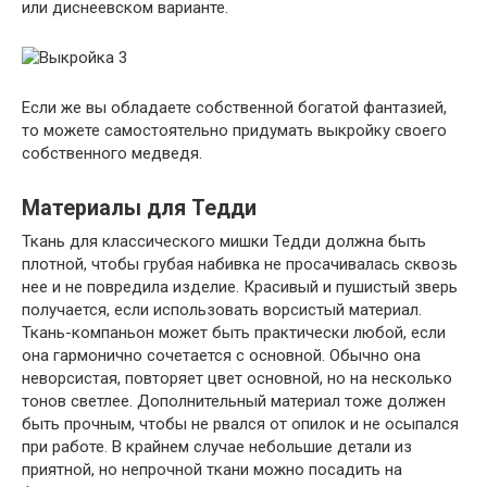
или диснеевском варианте.
Если же вы обладаете собственной богатой фантазией,
то можете самостоятельно придумать выкройку своего
собственного медведя.
Материалы для Тедди
Ткань для классического мишки Тедди должна быть
плотной, чтобы грубая набивка не просачивалась сквозь
нее и не повредила изделие. Красивый и пушистый зверь
получается, если использовать ворсистый материал.
Ткань-компаньон может быть практически любой, если
она гармонично сочетается с основной. Обычно она
неворсистая, повторяет цвет основной, но на несколько
тонов светлее. Дополнительный материал тоже должен
быть прочным, чтобы не рвался от опилок и не осыпался
при работе. В крайнем случае небольшие детали из
приятной, но непрочной ткани можно посадить на