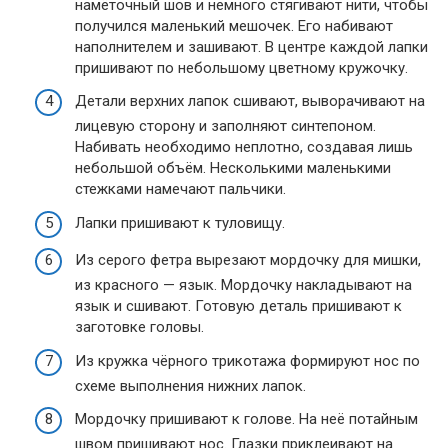
намёточный шов и немного стягивают нити, чтобы
получился маленький мешочек. Его набивают
наполнителем и зашивают. В центре каждой лапки
пришивают по небольшому цветному кружочку.
Детали верхних лапок сшивают, выворачивают на
лицевую сторону и заполняют синтепоном.
Набивать необходимо неплотно, создавая лишь
небольшой объём. Несколькими маленькими
стежками намечают пальчики.
Лапки пришивают к туловищу.
Из серого фетра вырезают мордочку для мишки,
из красного — язык. Мордочку накладывают на
язык и сшивают. Готовую деталь пришивают к
заготовке головы.
Из кружка чёрного трикотажа формируют нос по
схеме выполнения нижних лапок.
Мордочку пришивают к голове. На неё потайным
швом пришивают нос. Глазки приклеивают на