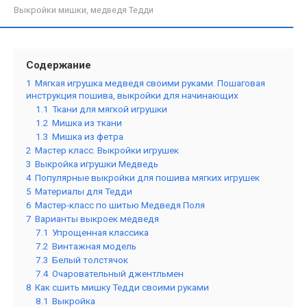
Выкройки мишки, медведя Тедди
Содержание
1
Мягкая игрушка медведя своими руками. Пошаговая
инструкция пошива, выкройки для начинающих
1.1
Ткани для мягкой игрушки
1.2
Мишка из ткани
1.3
Мишка из фетра
2
Мастер класс. Выкройки игрушек
3
Выкройка игрушки Медведь
4
Популярные выкройки для пошива мягких игрушек
5
Материалы для Тедди
6
Мастер-класс по шитью Медведя Поля
7
Варианты выкроек медведя
7.1
Упрощенная классика
7.2
Винтажная модель
7.3
Белый толстячок
7.4
Очаровательный джентльмен
8
Как сшить мишку Тедди своими руками
8.1
Выкройка