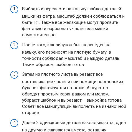
Выбрать и перевести на кальку шаблон деталей
мишки из фетра, масштаб должен соблюдаться и
быть 1:1. Также все желающие могут проявить
фантазию и нарисовать части тела мишки
самостоятельно.
После того, как рисунок был переведён на
кальку, его переносят на плотную бумагу, в
точности соблюдая масштаб и каждую деталь.
Таким образом, шаблон готов.
Затем из плотного листа вырезают все
составляющие части, и при помощи портновских
булавок фиксируется на ткани. Аккуратно
обводят простым карандашом или мелом,
убирают шаблон и вырезают – выкройка готова.
Совет! все манипуляции выполнять на изнаночной
стороне.
Далее 2 одинаковые детали накладываются одна
на другую и сшиваются вместе, оставляя