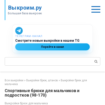
Перейти
Выкроим.ру
к
контенту
Большая база выкроек
ТЕЛЕГРАМ‑КАНАЛ
Смотрите новые выкройки в нашем TG
Перейти в канал
Поиск:
Все выкройки
»
Выкройки брюк, штанов
»
Выкройки брюк для
мальчика
Спортивные брюки для мальчиков и
подростков (98-170)
Выкройки брюк для мальчика