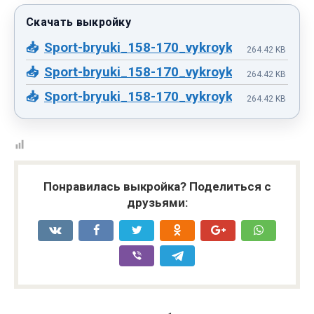
Sport-bryuki_158-170_vykroyka.pdf
264.42 KB
Sport-bryuki_158-170_vykroyka.pdf
264.42 KB
Sport-bryuki_158-170_vykroyka.pdf
264.42 KB
Понравилась выкройка? Поделиться с
друзьями: