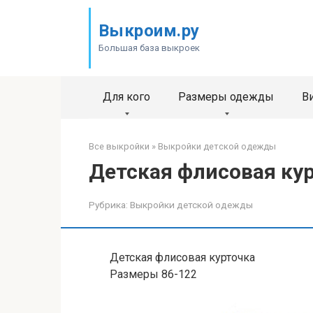
Перейти
к
Выкроим.ру
контенту
Большая база выкроек
Для кого
Размеры одежды
В
Все выкройки
»
Выкройки детской одежды
Детская флисовая ку
Рубрика:
Выкройки детской одежды
Детская флисовая курточка
Размеры 86-122