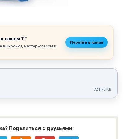
 в нашем ТГ
Перейти в канал
е выкройки, мастер‑классы и
721.78 KB
ка? Поделиться с друзьями: