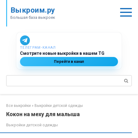
Перейти
Выкроим.ру
к
контенту
Большая база выкроек
ТЕЛЕГРАМ‑КАНАЛ
Смотрите новые выкройки в нашем TG
Перейти в канал
Поиск:
Все выкройки
»
Выкройки детской одежды
Кокон на меху для малыша
Выкройки детской одежды