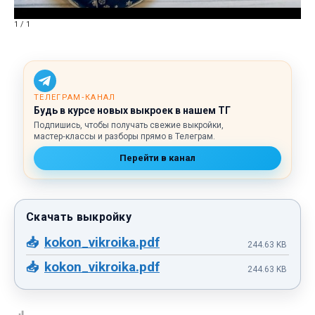
1 / 1
ТЕЛЕГРАМ‑КАНАЛ
Будь в курсе новых выкроек в нашем ТГ
Подпишись, чтобы получать свежие выкройки,
мастер‑классы и разборы прямо в Телеграм.
Перейти в канал
kokon_vikroika.pdf
244.63 KB
kokon_vikroika.pdf
244.63 KB