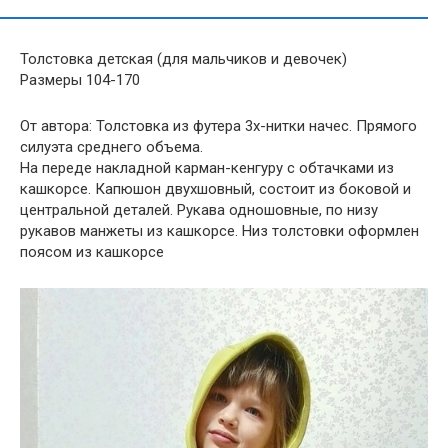
Толстовка детская (для мальчиков и девочек)
Размеры 104-170
От автора: Толстовка из футера 3х-нитки начес. Прямого
силуэта среднего объема.
На переде накладной карман-кенгуру с обтачками из
кашкорсе. Капюшон двухшовный, состоит из боковой и
центральной деталей. Рукава одношовные, по низу
рукавов манжеты из кашкорсе. Низ толстовки оформлен
поясом из кашкорсе