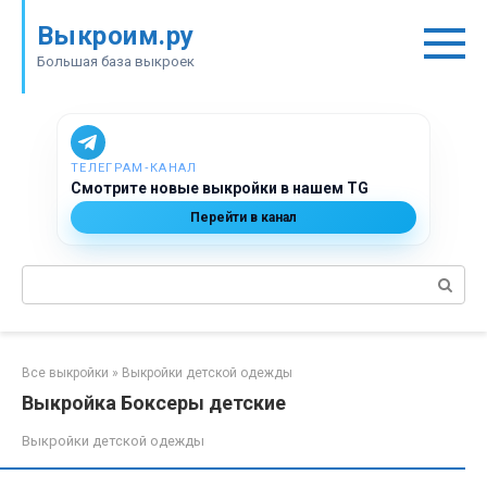
Перейти
Выкроим.ру
к
контенту
Большая база выкроек
ТЕЛЕГРАМ‑КАНАЛ
Смотрите новые выкройки в нашем TG
Перейти в канал
Поиск:
Все выкройки
»
Выкройки детской одежды
Выкройка Боксеры детские
Выкройки детской одежды