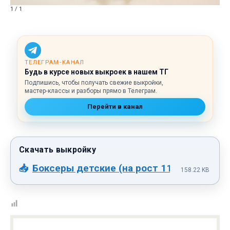
1 / 1
ТЕЛЕГРАМ‑КАНАЛ
Будь в курсе новых выкроек в нашем ТГ
Подпишись, чтобы получать свежие выкройки,
мастер‑классы и разборы прямо в Телеграм.
Перейти в канал
Боксеры детские (на рост 110 см).pdf
158.22 KB