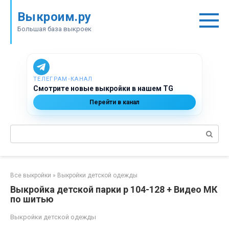
Перейти
Выкроим.ру
к
контенту
Большая база выкроек
ТЕЛЕГРАМ‑КАНАЛ
Смотрите новые выкройки в нашем TG
Перейти в канал
Поиск:
Все выкройки
»
Выкройки детской одежды
Выкройка детской парки р 104-128 + Видео МК
по шитью
Выкройки детской одежды