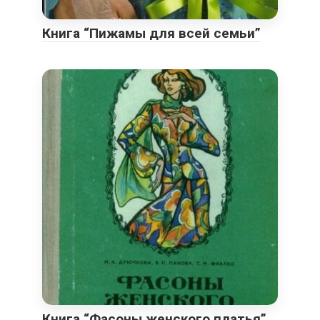
Книга “Пижамы для всей семьи”
Книга “Фасоны женского платья”