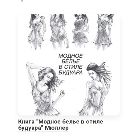
Книга “Модное белье в стиле
будуара” Мюллер