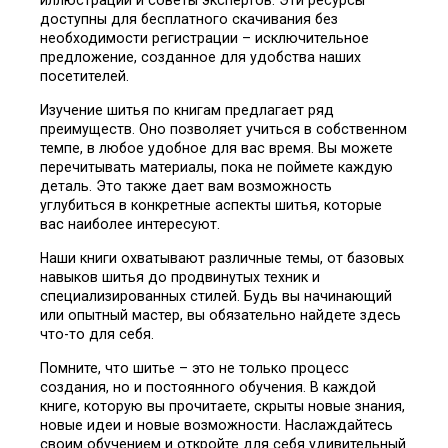
иллюстрации и советы экспертов. Эти ресурсы
доступны для бесплатного скачивания без
необходимости регистрации – исключительное
предложение, созданное для удобства наших
посетителей.
Изучение шитья по книгам предлагает ряд
преимуществ. Оно позволяет учиться в собственном
темпе, в любое удобное для вас время. Вы можете
перечитывать материалы, пока не поймете каждую
деталь. Это также дает вам возможность
углубиться в конкретные аспекты шитья, которые
вас наиболее интересуют.
Наши книги охватывают различные темы, от базовых
навыков шитья до продвинутых техник и
специализированных стилей. Будь вы начинающий
или опытный мастер, вы обязательно найдете здесь
что-то для себя.
Помните, что шитье – это не только процесс
создания, но и постоянного обучения. В каждой
книге, которую вы прочитаете, скрыты новые знания,
новые идеи и новые возможности. Наслаждайтесь
своим обучением и откройте для себя удивительный