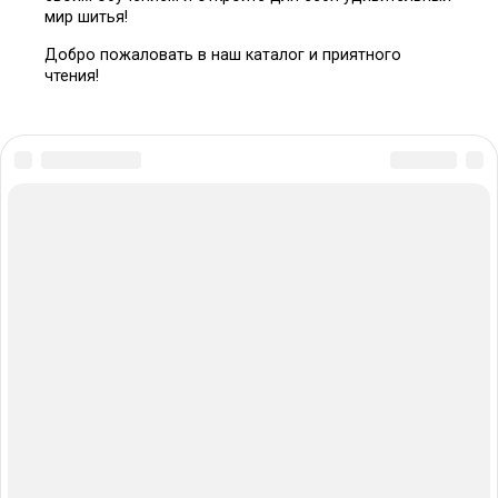
мир шитья!
Добро пожаловать в наш каталог и приятного
чтения!
© 2026 Выкроим.ру - объединенная база выкроек
из интернета
Отказ от ответственности