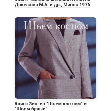
Дрючкова М.А. и др., Минск 1976
Книга Зингер “Шьем костюм” и
“Шьем брюки”