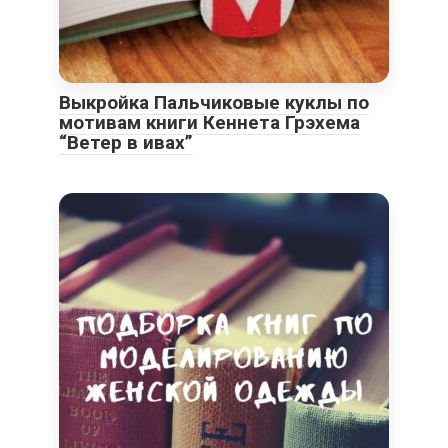
Выкройка Пальчиковые куклы по
мотивам книги Кеннета Грэхема
“Ветер в ивах”