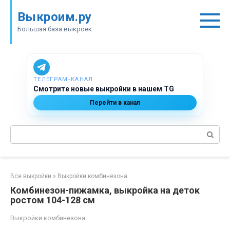
Перейти
Выкроим.ру
к
контенту
Большая база выкроек
ТЕЛЕГРАМ‑КАНАЛ
Смотрите новые выкройки в нашем TG
Перейти в канал
Поиск:
Все выкройки
»
Выкройки комбинезона
Комбинезон-пижамка, выкройка на деток
ростом 104-128 см
Выкройки комбинезона