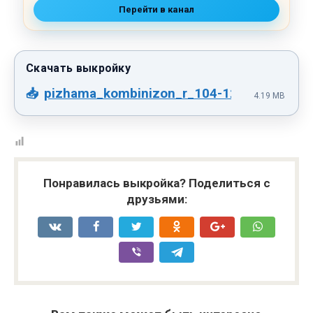
Перейти в канал
pizhama_kombinizon_r_104-128.pdf
4.19 MB
Понравилась выкройка? Поделиться с
друзьями: