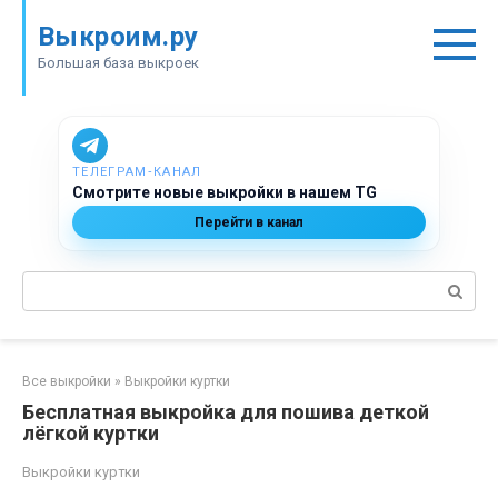
Перейти
Выкроим.ру
к
контенту
Большая база выкроек
ТЕЛЕГРАМ‑КАНАЛ
Смотрите новые выкройки в нашем TG
Перейти в канал
Поиск:
Все выкройки
»
Выкройки куртки
Бесплатная выкройка для пошива деткой
лёгкой куртки
Выкройки куртки