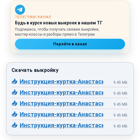
ТЕЛЕГРАМ‑КАНАЛ
Будь в курсе новых выкроек в нашем ТГ
Подпишись, чтобы получать свежие выкройки,
мастер‑классы и разборы прямо в Телеграм.
Перейти в канал
Инструкция-куртка-Анастасия212-часть-
9.45 MB
Инструкция-куртка-Анастасия212-часть-
9.45 MB
Инструкция-куртка-Анастасия212-часть-
9.45 MB
Инструкция-куртка-Анастасия212-часть-
9.45 MB
Инструкция-куртка-Анастасия212-часть-
9.45 MB