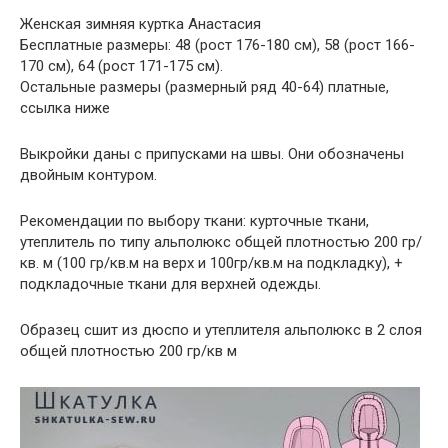
Женская зимняя куртка Анастасия
Бесплатные размеры: 48 (рост 176-180 см), 58 (рост 166-
170 см), 64 (рост 171-175 см).
Остальные размеры (размерный ряд 40-64) платные,
ссылка ниже
Выкройки даны с припусками на швы. Они обозначены
двойным контуром.
Рекомендации по выбору ткани: курточные ткани,
утеплитель по типу альполюкс общей плотностью 200 гр/
кв. м (100 гр/кв.м на верх и 100гр/кв.м на подкладку), +
подкладочные ткани для верхней одежды.
Образец сшит из дюспо и утеплителя альполюкс в 2 слоя
общей плотностью 200 гр/кв м