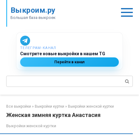
Перейти
Выкроим.ру
к
контенту
Большая база выкроек
ТЕЛЕГРАМ‑КАНАЛ
Смотрите новые выкройки в нашем TG
Перейти в канал
Поиск:
Все выкройки
»
Выкройки куртки
»
Выкройки женской куртки
Женская зимняя куртка Анастасия
Выкройки женской куртки