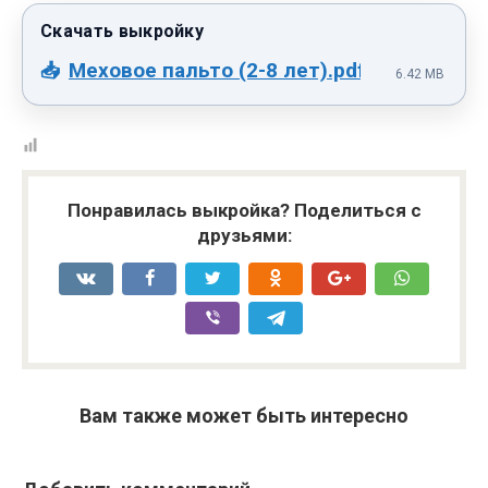
Меховое пальто (2-8 лет).pdf
6.42 MB
Понравилась выкройка? Поделиться с
друзьями:
Вам также может быть интересно