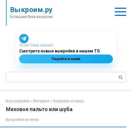
Перейти
Выкроим.ру
к
контенту
Большая база выкроек
ТЕЛЕГРАМ‑КАНАЛ
Смотрите новые выкройки в нашем TG
Перейти в канал
Поиск:
Все выкройки
»
Материал
»
Выкройки из меха
Меховое пальто или шуба
Выкройки из меха