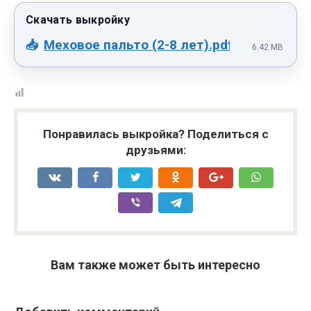
Меховое пальто (2-8 лет).pdf
6.42 MB
Понравилась выкройка? Поделиться с
друзьями:
Вам также может быть интересно