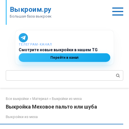
Перейти
Выкроим.ру
к
контенту
Большая база выкроек
ТЕЛЕГРАМ‑КАНАЛ
Смотрите новые выкройки в нашем TG
Перейти в канал
Поиск:
Все выкройки
»
Материал
»
Выкройки из меха
Выкройка Меховое пальто или шуба
Выкройки из меха