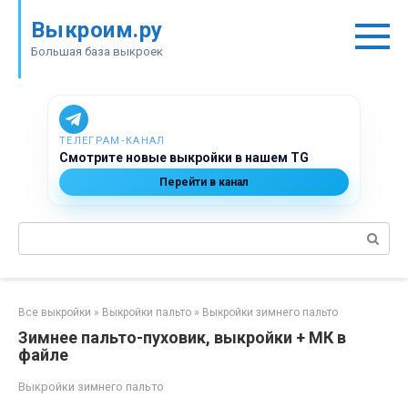
Перейти
Выкроим.ру
к
контенту
Большая база выкроек
ТЕЛЕГРАМ‑КАНАЛ
Смотрите новые выкройки в нашем TG
Перейти в канал
Поиск:
Все выкройки
»
Выкройки пальто
»
Выкройки зимнего пальто
Зимнее пальто-пуховик, выкройки + МК в
файле
Выкройки зимнего пальто