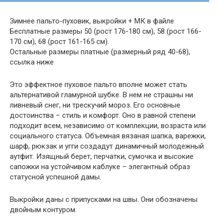
Зимнее пальто-пуховик, выкройки + МК в файле
Бесплатные размеры 50 (рост 176-180 см), 58 (рост 166-
170 см), 68 (рост 161-165 см).
Остальные размеры платные (размерный ряд 40-68),
ссылка ниже
Это эффектное пуховое пальто вполне может стать
альтернативой гламурной шубке. В нем не страшны ни
ливневый снег, ни трескучий мороз. Его основные
достоинства – стиль и комфорт. Оно в равной степени
подходит всем, независимо от комплекции, возраста или
социального статуса. Объемная вязаная шапка, варежки,
шарф, рюкзак и угги создадут динамичный молодежный
аутфит. Изящный берет, перчатки, сумочка и высокие
сапожки на устойчивом каблуке – элегантный образ
статусной успешной дамы.
Выкройки даны с припусками на швы. Они обозначены
двойным контуром.