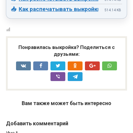
Как распечатывать выкройки.docx
514.14 KB
Понравилась выкройка? Поделиться с
друзьями:
Вам также может быть интересно
Добавить комментарий