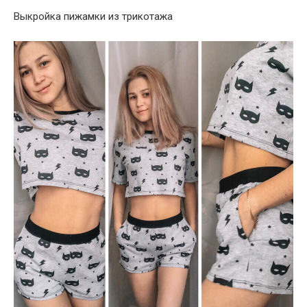
Выкройка пижамки из трикотажа