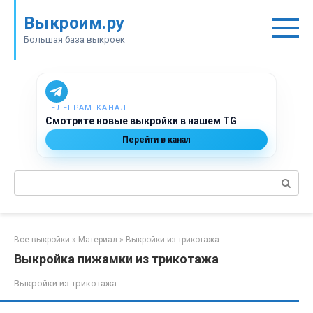
Перейти
Выкроим.ру
к
контенту
Большая база выкроек
ТЕЛЕГРАМ‑КАНАЛ
Смотрите новые выкройки в нашем TG
Перейти в канал
Поиск:
Все выкройки
»
Материал
»
Выкройки из трикотажа
Выкройка пижамки из трикотажа
Выкройки из трикотажа