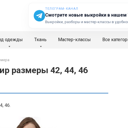
ТЕЛЕГРАМ‑КАНАЛ
Смотрите новые выкройки в нашем
Выкройки, разборы и мастер‑классы в удобно
ид одежды
Ткань
Мастер-классы
Все категор
змера
р размеры 42, 44, 46
, 46.