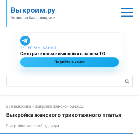
Перейти
Выкроим.ру
к
контенту
Большая база выкроек
ТЕЛЕГРАМ‑КАНАЛ
Смотрите новые выкройки в нашем TG
Перейти в канал
Поиск:
Все выкройки
»
Выкройки женской одежды
Выкройка женского трикотажного платья
Выкройки женской одежды