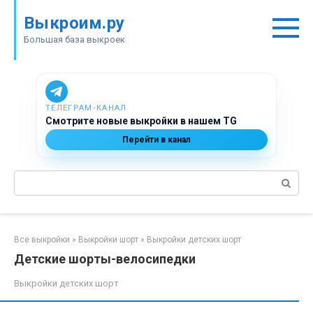
Перейти
Выкроим.ру
к
контенту
Большая база выкроек
ТЕЛЕГРАМ‑КАНАЛ
Смотрите новые выкройки в нашем TG
Перейти в канал
Поиск:
Все выкройки
»
Выкройки шорт
»
Выкройки детских шорт
Детские шорты-велосипедки
Выкройки детских шорт