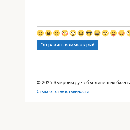
© 2026 Выкроим.ру - объединенная база 
Отказ от ответственности