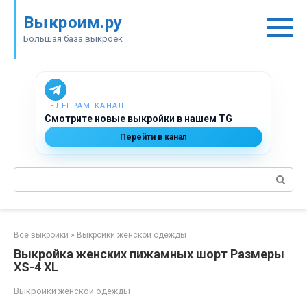
Перейти
Выкроим.ру
к
контенту
Большая база выкроек
ТЕЛЕГРАМ‑КАНАЛ
Смотрите новые выкройки в нашем TG
Перейти в канал
Поиск:
Все выкройки
»
Выкройки женской одежды
Выкройка женских пижамных шорт Размеры
XS-4 XL
Выкройки женской одежды