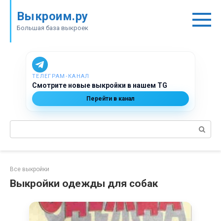
Перейти
Выкроим.ру
к
контенту
Большая база выкроек
ТЕЛЕГРАМ‑КАНАЛ
Смотрите новые выкройки в нашем TG
Перейти в канал
Поиск:
Все выкройки
Выкройки одежды для собак