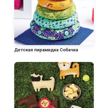
Детская пирамидка Собачка