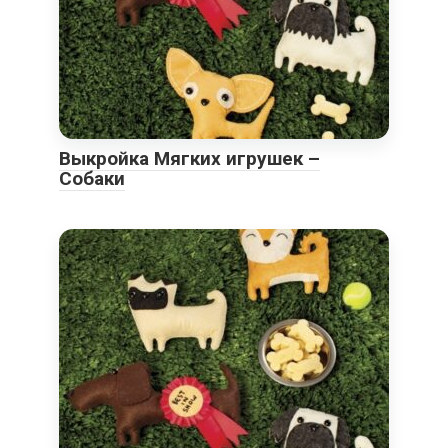
Выкройка Мягких игрушек –
Собаки