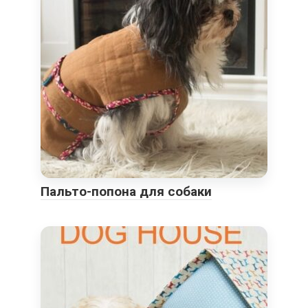
Пальто-попона для собаки