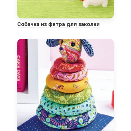
Собачка из фетра для заколки