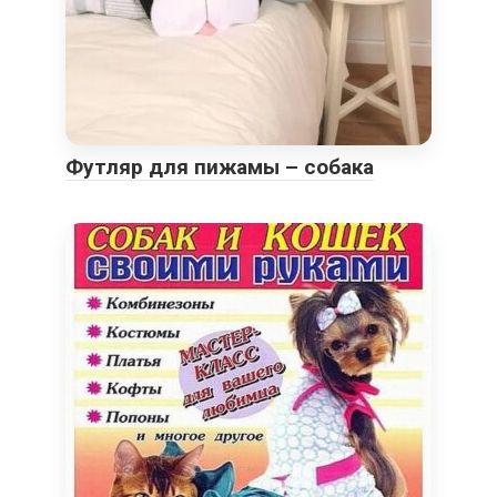
Футляр для пижамы – собака