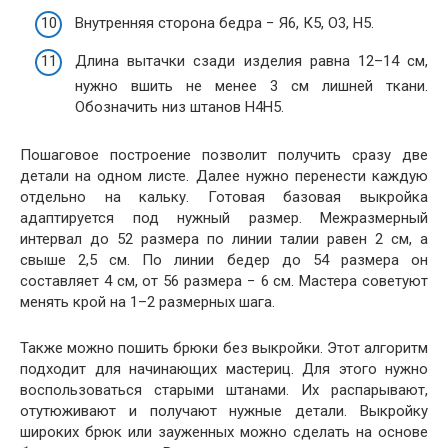
Внутренняя сторона бедра − Я6, К5, О3, Н5.
Длина вытачки сзади изделия равна 12–14 см,
нужно вшить не менее 3 см лишней ткани.
Обозначить низ штанов Н4Н5.
Пошаговое построение позволит получить сразу две
детали на одном листе. Далее нужно перенести каждую
отдельно на кальку. Готовая базовая выкройка
адаптируется под нужный размер. Межразмерный
интервал до 52 размера по линии талии равен 2 см, а
свыше 2,5 см. По линии бедер до 54 размера он
составляет 4 см, от 56 размера − 6 см. Мастера советуют
менять крой на 1–2 размерных шага.
Также можно пошить брюки без выкройки. Этот алгоритм
подходит для начинающих мастериц. Для этого нужно
воспользоваться старыми штанами. Их распарывают,
отутюживают и получают нужные детали. Выкройку
широких брюк или зауженных можно сделать на основе