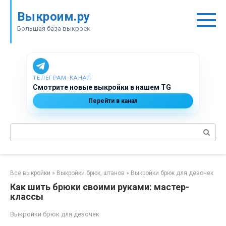
Перейти
Выкроим.ру
к
контенту
Большая база выкроек
ТЕЛЕГРАМ‑КАНАЛ
Смотрите новые выкройки в нашем TG
Перейти в канал
Поиск:
Все выкройки
»
Выкройки брюк, штанов
»
Выкройки брюк для девочек
Как шить брюки своими руками: мастер-
классы
Выкройки брюк для девочек