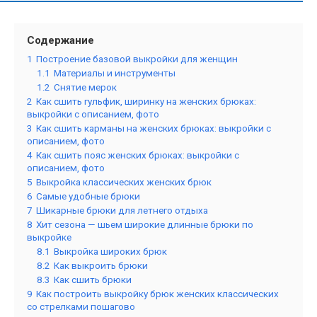
Содержание
1
Построение базовой выкройки для женщин
1.1
Материалы и инструменты
1.2
Снятие мерок
2
Как сшить гульфик, ширинку на женских брюках:
выкройки с описанием, фото
3
Как сшить карманы на женских брюках: выкройки с
описанием, фото
4
Как сшить пояс женских брюках: выкройки с
описанием, фото
5
Выкройка классических женских брюк
6
Самые удобные брюки
7
Шикарные брюки для летнего отдыха
8
Хит сезона — шьем широкие длинные брюки по
выкройке
8.1
Выкройка широких брюк
8.2
Как выкроить брюки
8.3
Как сшить брюки
9
Как построить выкройку брюк женских классических
со стрелками пошагово