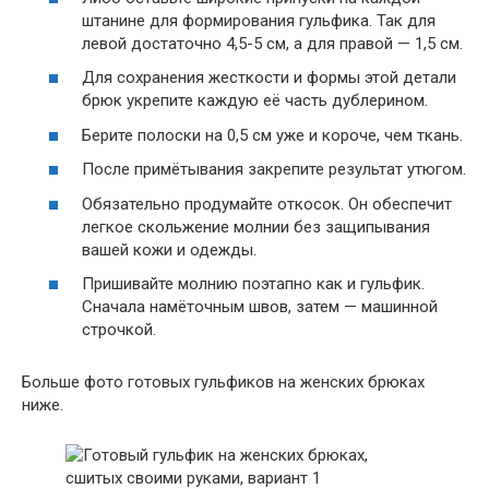
штанине для формирования гульфика. Так для
левой достаточно 4,5-5 см, а для правой — 1,5 см.
Для сохранения жесткости и формы этой детали
брюк укрепите каждую её часть дублерином.
Берите полоски на 0,5 см уже и короче, чем ткань.
После примётывания закрепите результат утюгом.
Обязательно продумайте откосок. Он обеспечит
легкое скольжение молнии без защипывания
вашей кожи и одежды.
Пришивайте молнию поэтапно как и гульфик.
Сначала намёточным швов, затем — машинной
строчкой.
Больше фото готовых гульфиков на женских брюках
ниже.