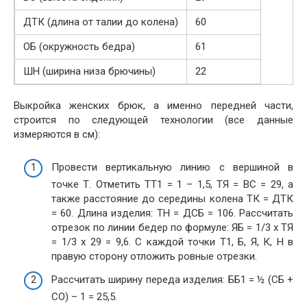
ДТК (длина от талии до колена)
60
ОБ (окружность бедра)
61
ШН (ширина низа брючины)
22
Выкройка женских брюк, а именно передней части,
строится по следующей технологии (все данные
измеряются в см):
Провести вертикальную линию с вершиной в
точке Т. Отметить ТТ1 = 1 – 1,5, ТЯ = ВС = 29, а
также расстояние до середины колена ТК = ДТК
= 60. Длина изделия: ТН = ДСБ = 106. Рассчитать
отрезок по линии бедер по формуле: ЯБ = 1/3 х ТЯ
= 1/3 х 29 = 9,6. С каждой точки Т1, Б, Я, К, Н в
правую сторону отложить ровные отрезки.
Рассчитать ширину переда изделия: ББ1 = ½ (СБ +
СО) – 1 = 25,5.