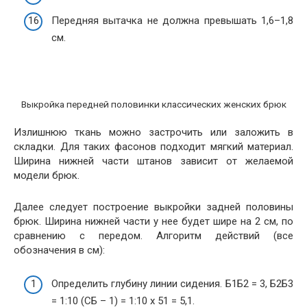
Передняя вытачка не должна превышать 1,6–1,8
см.
Выкройка передней половинки классических женских брюк
Излишнюю ткань можно застрочить или заложить в
складки. Для таких фасонов подходит мягкий материал.
Ширина нижней части штанов зависит от желаемой
модели брюк.
Далее следует построение выкройки задней половины
брюк. Ширина нижней части у нее будет шире на 2 см, по
сравнению с передом. Алгоритм действий (все
обозначения в см):
Определить глубину линии сидения. Б1Б2 = 3, Б2Б3
= 1:10 (СБ – 1) = 1:10 х 51 = 5,1.