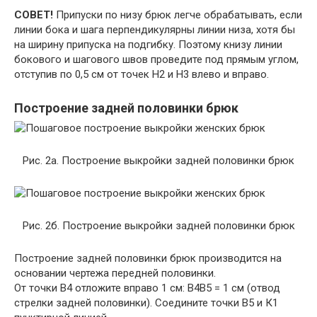
СОВЕТ!
Припуски по низу брюк легче обрабатывать, если
линии бока и шага перпендикулярны линии низа, хотя бы
на ширину припуска на подгибку. Поэтому книзу линии
бокового и шагового швов проведите под прямым углом,
отступив по 0,5 см от точек Н2 и Н3 влево и вправо.
Построение задней половинки брюк
Рис. 2а. Построение выкройки задней половинки брюк
Рис. 2б. Построение выкройки задней половинки брюк
Построение задней половинки брюк производится на
основании чертежа передней половинки.
От точки В4 отложите вправо 1 см: В4В5 = 1 см (отвод
стрелки задней половинки). Соедините точки В5 и К1