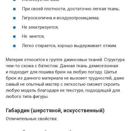
При своей плотности, достаточно легкая ткань;
Гигроскопична и воздухопроницаема;
Не электризуется;
Не мнется;
Легко стирается, хорошо выдерживает отжим.
Материя относится к группе джинсовых тканей. Структура
чем-то схожа с батистом. Данная ткань демисезонная
и подходит для пошива брюк на любую погоду. Шитье
брюк из данного материала не вызовет трудностей, даже
самый не опытный мастер с легкостью сможет скроить
любую модель благодаря ее текстуре, подходящей для
любого типа фигуры.
Габардин (шерстяной, искусственный)
Отличительные свойства: