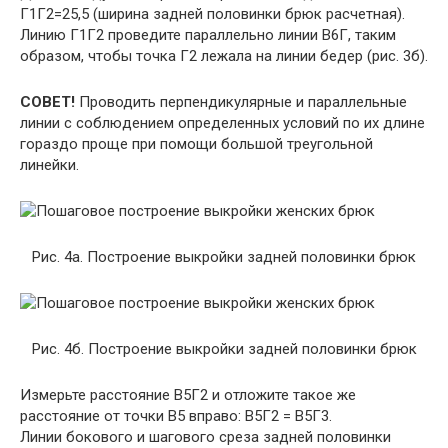
Г1Г2=25,5 (ширина задней половинки брюк расчетная).
Линию Г1Г2 проведите параллельно линии В6Г, таким
образом, чтобы точка Г2 лежала на линии бедер (рис. 3б).
СОВЕТ!
Проводить перпендикулярные и параллельные
линии с соблюдением определенных условий по их длине
гораздо проще при помощи большой треугольной
линейки.
Рис. 4а. Построение выкройки задней половинки брюк
Рис. 4б. Построение выкройки задней половинки брюк
Измерьте расстояние В5Г2 и отложите такое же
расстояние от точки В5 вправо: В5Г2 = В5Г3.
Линии бокового и шагового среза задней половинки