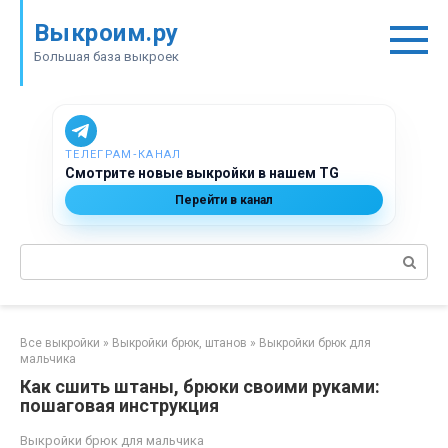
Перейти
Выкроим.ру
к
контенту
Большая база выкроек
ТЕЛЕГРАМ‑КАНАЛ
Смотрите новые выкройки в нашем TG
Перейти в канал
Поиск:
Все выкройки
»
Выкройки брюк, штанов
»
Выкройки брюк для
мальчика
Как сшить штаны, брюки своими руками:
пошаговая инструкция
Выкройки брюк для мальчика