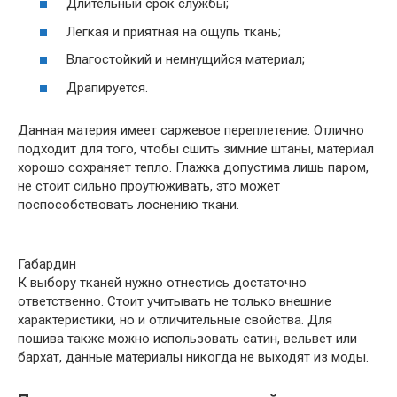
Длительный срок службы;
Легкая и приятная на ощупь ткань;
Влагостойкий и немнущийся материал;
Драпируется.
Данная материя имеет саржевое переплетение. Отлично
подходит для того, чтобы сшить зимние штаны, материал
хорошо сохраняет тепло. Глажка допустима лишь паром,
не стоит сильно проутюживать, это может
поспособствовать лоснению ткани.
Габардин
К выбору тканей нужно отнестись достаточно
ответственно. Стоит учитывать не только внешние
характеристики, но и отличительные свойства. Для
пошива также можно использовать сатин, вельвет или
бархат, данные материалы никогда не выходят из моды.