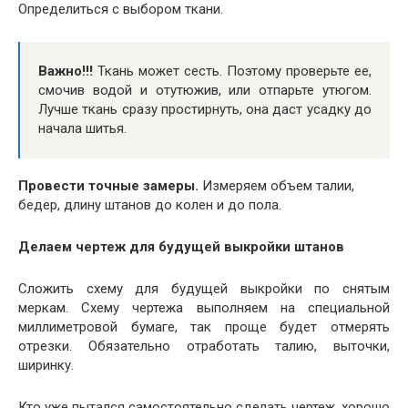
Определиться с выбором ткани.
Важно!!!
Ткань может сесть. Поэтому проверьте ее,
смочив водой и отутюжив, или отпарьте утюгом.
Лучше ткань сразу простирнуть, она даст усадку до
начала шитья.
Провести точные замеры.
Измеряем объем талии,
бедер, длину штанов до колен и до пола.
Делаем чертеж для будущей выкройки штанов
Сложить схему для будущей выкройки по снятым
меркам. Схему чертежа выполняем на специальной
миллиметровой бумаге, так проще будет отмерять
отрезки. Обязательно отработать талию, выточки,
ширинку.
Кто уже пытался самостоятельно сделать чертеж, хорошо