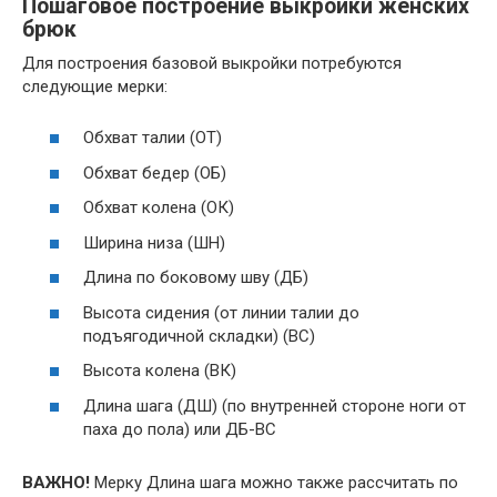
Пошаговое построение выкройки женских
брюк
Для построения базовой выкройки потребуются
следующие мерки:
Обхват талии (ОТ)
Обхват бедер (ОБ)
Обхват колена (ОК)
Ширина низа (ШН)
Длина по боковому шву (ДБ)
Высота сидения (от линии талии до
подъягодичной складки) (ВС)
Высота колена (ВК)
Длина шага (ДШ) (по внутренней стороне ноги от
паха до пола) или ДБ-ВС
ВАЖНО!
Мерку Длина шага можно также рассчитать по