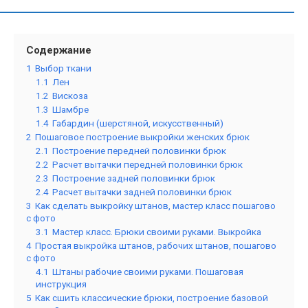
Содержание
1
Выбор ткани
1.1
Лен
1.2
Вискоза
1.3
Шамбре
1.4
Габардин (шерстяной, искусственный)
2
Пошаговое построение выкройки женских брюк
2.1
Построение передней половинки брюк
2.2
Расчет вытачки передней половинки брюк
2.3
Построение задней половинки брюк
2.4
Расчет вытачки задней половинки брюк
3
Как сделать выкройку штанов, мастер класс пошагово
с фото
3.1
Мастер класс. Брюки своими руками. Выкройка
4
Простая выкройка штанов, рабочих штанов, пошагово
с фото
4.1
Штаны рабочие своими руками. Пошаговая
инструкция
5
Как сшить классические брюки, построение базовой