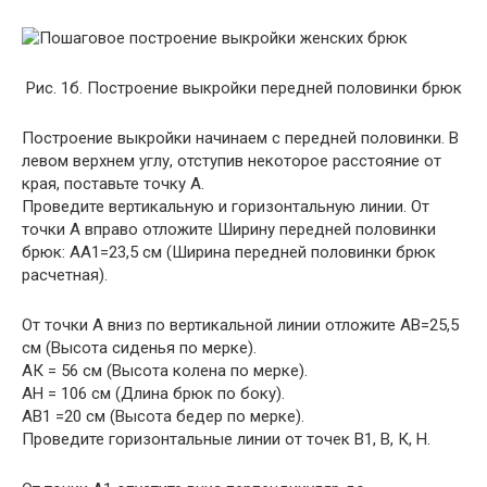
Рис. 1б. Построение выкройки передней половинки брюк
Построение выкройки начинаем с передней половинки. В
левом верхнем углу, отступив некоторое расстояние от
края, поставьте точку А.
Проведите вертикальную и горизонтальную линии. От
точки А вправо отложите Ширину передней половинки
брюк: АА1=23,5 см (Ширина передней половинки брюк
расчетная).
От точки А вниз по вертикальной линии отложите АВ=25,5
см (Высота сиденья по мерке).
АК = 56 см (Высота колена по мерке).
АН = 106 см (Длина брюк по боку).
АВ1 =20 см (Высота бедер по мерке).
Проведите горизонтальные линии от точек В1, В, К, Н.