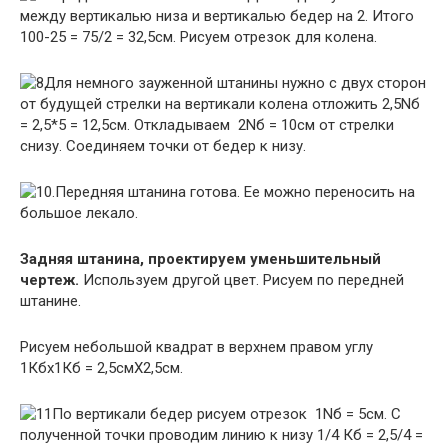
между вертикалью низа и вертикалью бедер на 2. Итого
100-25 = 75/2 = 32,5см. Рисуем отрезок для колена.
Для немного зауженной штанины нужно с двух сторон
от будущей стрелки на вертикали колена отложить 2,5Nб
= 2,5*5 = 12,5см. Откладываем 2Nб = 10см от стрелки
снизу. Соединяем точки от бедер к низу.
.Передняя штанина готова. Ее можно переносить на
большое лекало.
Задняя штанина, проектируем уменьшительный
чертеж.
Используем другой цвет. Рисуем по передней
штанине.
Рисуем небольшой квадрат в верхнем правом углу
1Кбх1Кб = 2,5смХ2,5см.
По вертикали бедер рисуем отрезок 1Nб = 5см. С
полученной точки проводим линию к низу 1/4 Кб = 2,5/4 =