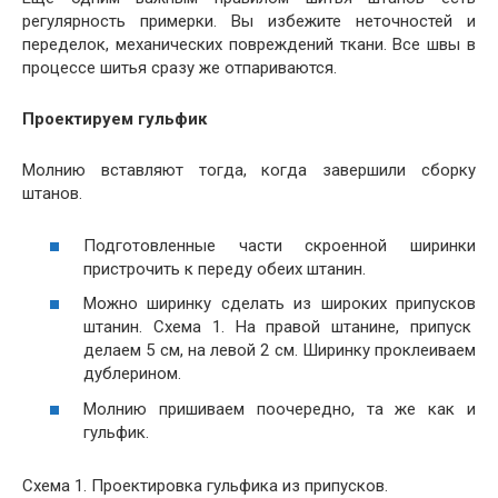
регулярность примерки. Вы избежите неточностей и
переделок, механических повреждений ткани. Все швы в
процессе шитья сразу же отпариваются.
Проектируем гульфик
Молнию вставляют тогда, когда завершили сборку
штанов.
Подготовленные части скроенной ширинки
пристрочить к переду обеих штанин.
Можно ширинку сделать из широких припусков
штанин. Схема 1. На правой штанине, припуск
делаем 5 см, на левой 2 см. Ширинку проклеиваем
дублерином.
Молнию пришиваем поочередно, та же как и
гульфик.
Схема 1. Проектировка гульфика из припусков.