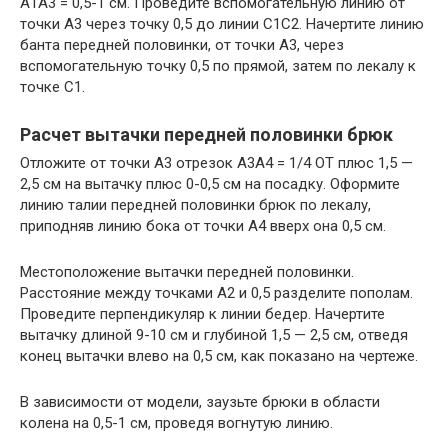
А1А3 = 0,5-1 см. Проведите вспомогательную линию от
точки А3 через точку 0,5 до линии С1С2. Начертите линию
банта передней половинки, от точки А3, через
вспомогательную точку 0,5 по прямой, затем по лекалу к
точке С1.
Расчет вытачки передней половинки брюк
Отложите от точки А3 отрезок А3А4 = 1/4 ОТ плюс 1,5 —
2,5 см на вытачку плюс 0-0,5 см на посадку. Оформите
линию талии передней половинки брюк по лекалу,
приподняв линию бока от точки А4 вверх она 0,5 см.
Местоположение вытачки передней половинки.
Расстояние между точками А2 и 0,5 разделите пополам.
Проведите перпендикуляр к линии бедер. Начертите
вытачку длиной 9-10 см и глубиной 1,5 — 2,5 см, отведя
конец вытачки влево на 0,5 см, как показано на чертеже.
В зависимости от модели, заузьте брюки в области
колена на 0,5-1 см, проведя вогнутую линию.