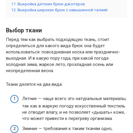
11
Выкройка детских брюк-джоггеров
12
Выкройка широких брюк с завышенной талией
Выбор ткани
Перед тем как выбрать подходящую ткань, стоит
определиться для какого вида брюк она будет
использоваться: повседневная носка или празднично-
выходная. И в какую пору года, при какой погоде:
холодная зима, жаркое лето, прохладная осень или
неопределенная весна.
Ткани делятся на два вида:
Летние — чаще всего это натуральные материалы,
так как в жаркую погоду искусственный текстиль
не отводит влагу, и не позволяет «дышать» коже,
что может привести к перегреву организма.
Зимние — требования к таким тканям одно,