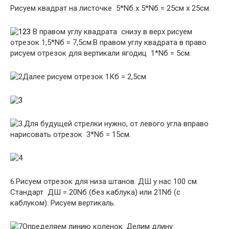
Рисуем квадрат на листочке 5*Nб х 5*Nб = 25см х 25см.
В правом углу квадрата снизу в верх рисуем
отрезок 1,5*Nб = 7,5см.В правом углу квадрата в право
рисуем отрезок для вертикали ягодиц 1*Nб = 5см.
Далее рисуем отрезок 1Кб = 2,5см
.Для будущей стрелки нужно, от левого угла вправо
нарисовать отрезок 3*Nб = 15см.
6.Рисуем отрезок для низа штанов. ДШ у нас 100 см.
Стандарт ДШ = 20Nб (без каблука) или 21Nб (с
каблуком). Рисуем вертикаль.
Определяем линию коленок. Делим длину