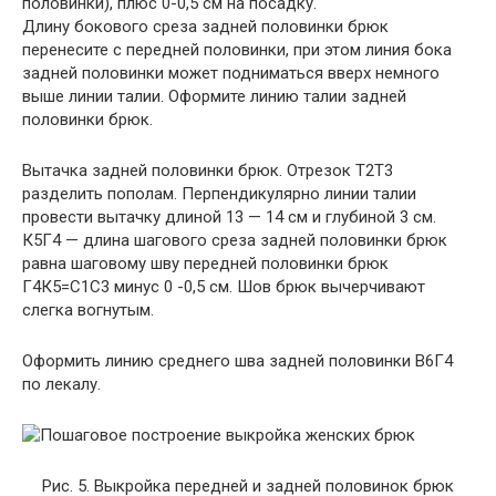
половинки), плюс 0-0,5 см на посадку.
Длину бокового среза задней половинки брюк
перенесите с передней половинки, при этом линия бока
задней половинки может подниматься вверх немного
выше линии талии. Оформите линию талии задней
половинки брюк.
Вытачка задней половинки брюк. Отрезок Т2Т3
разделить пополам. Перпендикулярно линии талии
провести вытачку длиной 13 — 14 см и глубиной 3 см.
К5Г4 — длина шагового среза задней половинки брюк
равна шаговому шву передней половинки брюк
Г4К5=C1С3 минус 0 -0,5 см. Шов брюк вычерчивают
слегка вогнутым.
Оформить линию среднего шва задней половинки В6Г4
по лекалу.
Рис. 5. Выкройка передней и задней половинок брюк