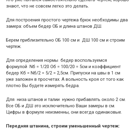
знают, что не совсем легко это делать.
Для построения простого чертежа брюк необходимы два
замера: объем бедер ОБ и длина штанов ДШ.
Берем приблизительно ОБ 100 см и ДШ 100 см и строим
чертеж.
Для определения нормы бедер воспользуемся
формулой Nб = 1/20 Об = 100/20 = 5см и коэффициент
бедер Кб = Nб/2 = 5/2 = 2,5см. Припуски на швы в 1 см
уже заложен в просчетах. А вольность кроя от того как
плотно Вы будете измерять бедра.
Для низа штанов и талии нужно прибавлять около 2 см.
Все ОБ и ДШ это исключительно Ваши замеры в см.
Цифры в формуле неизменны, они всегда одинаковые.
Передняя штанина, строим уменьшенный чертеж: