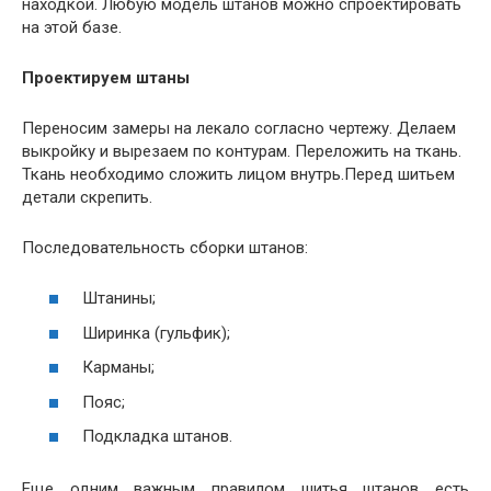
находкой. Любую модель штанов можно спроектировать
на этой базе.
Проектируем штаны
Переносим замеры на лекало согласно чертежу. Делаем
выкройку и вырезаем по контурам. Переложить на ткань.
Ткань необходимо сложить лицом внутрь.Перед шитьем
детали скрепить.
Последовательность сборки штанов:
Штанины;
Ширинка (гульфик);
Карманы;
Пояс;
Подкладка штанов.
Еще одним важным правилом шитья штанов есть