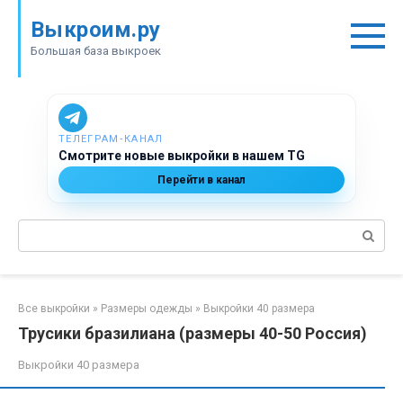
Перейти
Выкроим.ру
к
контенту
Большая база выкроек
ТЕЛЕГРАМ‑КАНАЛ
Смотрите новые выкройки в нашем TG
Перейти в канал
Поиск:
Все выкройки
»
Размеры одежды
»
Выкройки 40 размера
Трусики бразилиана (размеры 40-50 Россия)
Выкройки 40 размера