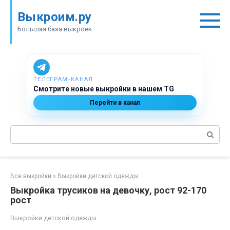
Перейти
Выкроим.ру
к
контенту
Большая база выкроек
ТЕЛЕГРАМ‑КАНАЛ
Смотрите новые выкройки в нашем TG
Перейти в канал
Поиск:
Все выкройки
»
Выкройки детской одежды
Выкройка трусиков на девочку, рост 92-170
рост
Выкройки детской одежды