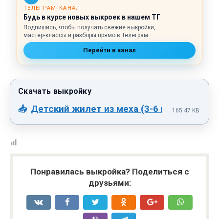
ТЕЛЕГРАМ‑КАНАЛ
Будь в курсе новых выкроек в нашем ТГ
Подпишись, чтобы получать свежие выкройки,
мастер‑классы и разборы прямо в Телеграм.
Перейти в канал
Детский жилет из меха (3-6 мес).pdf
165.47 KB
Понравилась выкройка? Поделиться с
друзьями: