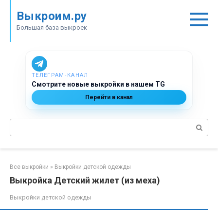
Перейти
Выкроим.ру
к
контенту
Большая база выкроек
ТЕЛЕГРАМ‑КАНАЛ
Смотрите новые выкройки в нашем TG
Перейти в канал
Поиск:
Все выкройки
»
Выкройки детской одежды
Выкройка Детский жилет (из меха)
Выкройки детской одежды