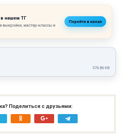
 в нашем ТГ
Перейти в канал
е выкройки, мастер‑классы и
576.86 KB
ка? Поделиться с друзьями: