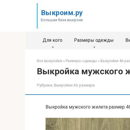
Перейти
к
Выкроим.ру
контенту
Большая база выкроек
Для кого
Размеры одежды
В
Все выкройки
»
Размеры одежды
»
Выкройки 46 ра
Выкройка мужского ж
Рубрика:
Выкройки 46 размера
Выкройка мужского жилета размер 4