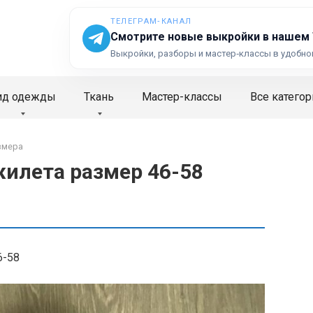
ТЕЛЕГРАМ‑КАНАЛ
Смотрите новые выкройки в нашем
Выкройки, разборы и мастер‑классы в удобно
ид одежды
Ткань
Мастер-классы
Все категор
змера
илета размер 46-58
6-58