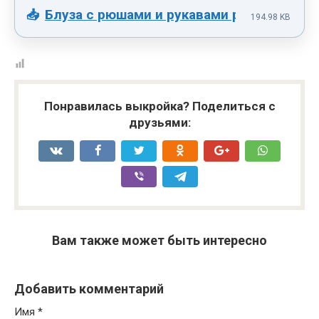
Блуза с рюшами и рукавами реглан 12 анг
194.98 KB
Понравилась выкройка? Поделиться с
друзьями:
Вам также может быть интересно
Добавить комментарий
Имя
*