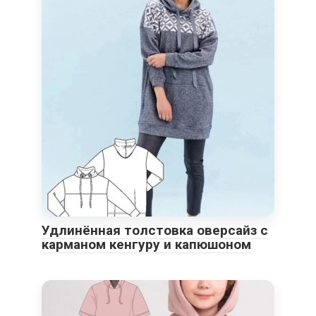
Удлинённая толстовка оверсайз с
карманом кенгуру и капюшоном