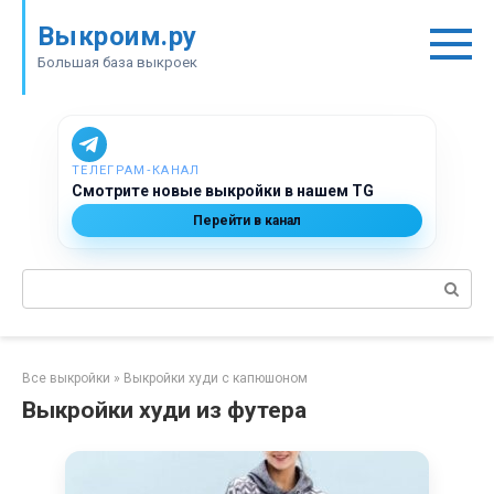
Перейти
Выкроим.ру
к
контенту
Большая база выкроек
ТЕЛЕГРАМ‑КАНАЛ
Смотрите новые выкройки в нашем TG
Перейти в канал
Поиск:
Все выкройки
»
Выкройки худи с капюшоном
Выкройки худи из футера