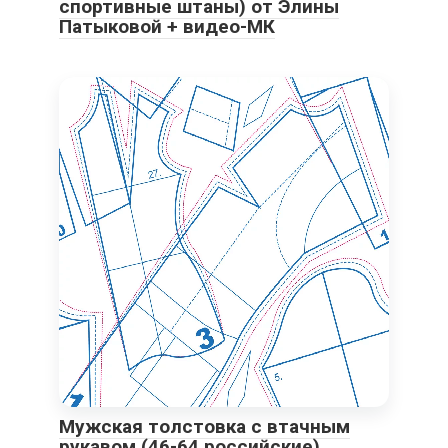
спортивные штаны) от Элины
Патыковой + видео-МК
Мужская толстовка с втачным
рукавом (46-64 российские)