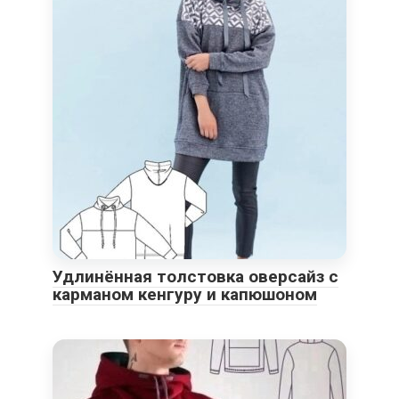
Удлинённая толстовка оверсайз с
карманом кенгуру и капюшоном