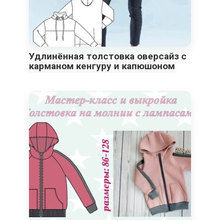
Удлинённая толстовка оверсайз с
карманом кенгуру и капюшоном