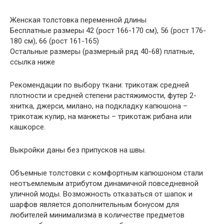
Женская толстовка переменной длины
Бесплатные размеры 42 (рост 166-170 см), 56 (рост 176-
180 см), 66 (рост 161-165)
Остальные размеры (размерный ряд 40-68) платные,
ссылка ниже
Рекомендации по выбору ткани: трикотаж средней
плотности и средней степени растяжимости, футер 2-
хнитка, джерси, милано, на подкладку капюшона –
трикотаж кулир, на манжеты – трикотаж рибана или
кашкорсе.
Выкройки даны без припусков на швы.
Объемные толстовки с комфортным капюшоном стали
неотъемлемым атрибутом динамичной повседневной
уличной моды. Возможность отказаться от шапок и
шарфов является дополнительным бонусом для
любителей минимализма в количестве предметов