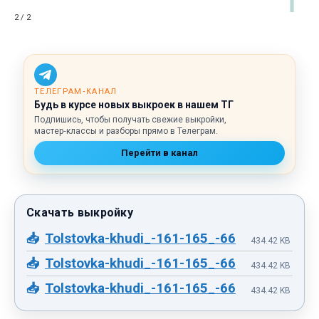
2 / 2
ТЕЛЕГРАМ‑КАНАЛ
Будь в курсе новых выкроек в нашем ТГ
Подпишись, чтобы получать свежие выкройки,
мастер‑классы и разборы прямо в Телеграм.
Перейти в канал
Tolstovka-khudi_-161-165_-66.pdf
434.42 KB
Tolstovka-khudi_-161-165_-66.pdf
434.42 KB
Tolstovka-khudi_-161-165_-66.pdf
434.42 KB