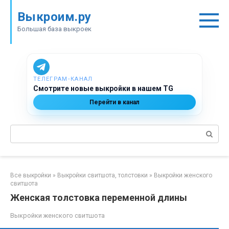
Перейти
Выкроим.ру
к
контенту
Большая база выкроек
ТЕЛЕГРАМ‑КАНАЛ
Смотрите новые выкройки в нашем TG
Перейти в канал
Поиск:
Все выкройки
»
Выкройки свитшота, толстовки
»
Выкройки женского
свитшота
Женская толстовка переменной длины
Выкройки женского свитшота