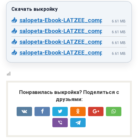
salopeta-Ebook-LATZEE_compressed-2.pdf
6.61 MB
salopeta-Ebook-LATZEE_compressed-2.pdf
6.61 MB
salopeta-Ebook-LATZEE_compressed-2.pdf
6.61 MB
salopeta-Ebook-LATZEE_compressed-2.pdf
6.61 MB
Понравилась выкройка? Поделиться с
друзьями: