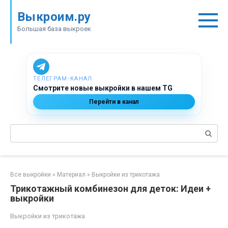
Перейти
Выкроим.ру
к
контенту
Большая база выкроек
ТЕЛЕГРАМ‑КАНАЛ
Смотрите новые выкройки в нашем TG
Перейти в канал
Поиск:
Все выкройки
»
Материал
»
Выкройки из трикотажа
Трикотажный комбинезон для деток: Идеи +
выкройки
Выкройки из трикотажа