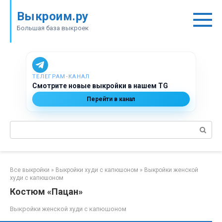
Перейти
Выкроим.ру
к
контенту
Большая база выкроек
ТЕЛЕГРАМ‑КАНАЛ
Смотрите новые выкройки в нашем TG
Перейти в канал
Поиск:
Все выкройки
»
Выкройки худи с капюшоном
»
Выкройки женской
худи с капюшоном
Костюм «Пацан»
Выкройки женской худи с капюшоном