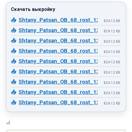
Shtany_Patsan_OB_68_rost_128.pdf
824.12 KB
Shtany_Patsan_OB_68_rost_128.pdf
824.12 KB
Shtany_Patsan_OB_68_rost_128.pdf
824.12 KB
Shtany_Patsan_OB_68_rost_128.pdf
824.12 KB
Shtany_Patsan_OB_68_rost_128.pdf
824.12 KB
Shtany_Patsan_OB_68_rost_128.pdf
824.12 KB
Shtany_Patsan_OB_68_rost_128.pdf
824.12 KB
Shtany_Patsan_OB_68_rost_128.pdf
824.12 KB
Shtany_Patsan_OB_68_rost_128.pdf
824.12 KB