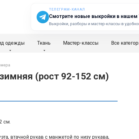
ТЕЛЕГРАМ‑КАНАЛ
Смотрите новые выкройки в нашем
Выкройки, разборы и мастер‑классы в удобно
ид одежды
Ткань
Мастер-классы
Все категор
змера
зимняя (рост 92-152 см)
2 см.
эта, втачной рукав с манжетой по низу рукава,