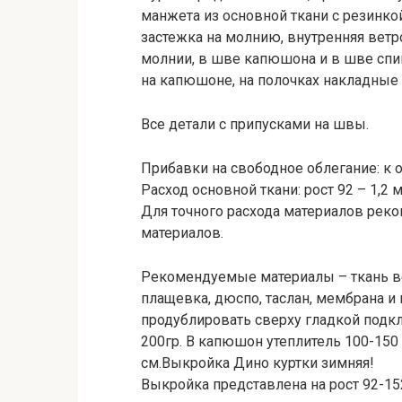
манжета из основной ткани с резинк
застежка на молнию, внутренняя вет
молнии, в шве капюшона и в шве спин
на капюшоне, на полочках накладные 
Все детали с припусками на швы.
Прибавки на свободное облегание: к об
Расход основной ткани: рост 92 – 1,2 м
Для точного расхода материалов рек
материалов.
Рекомендуемые материалы – ткань в
плащевка, дюспо, таслан, мембрана и 
продублировать сверху гладкой подк
200гр. В капюшон утеплитель 100-150
см.Выкройка Дино куртки зимняя!
Выкройка представлена на рост 92-15