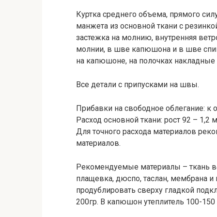
Куртка среднего объема, прямого силу
манжета из основной ткани с резинк
застежка на молнию, внутренняя вет
молнии, в шве капюшона и в шве спин
на капюшоне, на полочках накладные 
Все детали с припусками на швы.
Прибавки на свободное облегание: к об
Расход основной ткани: рост 92 – 1,2 м
Для точного расхода материалов рек
материалов.
Рекомендуемые материалы – ткань в
плащевка, дюспо, таслан, мембрана и 
продублировать сверху гладкой подк
200гр. В капюшон утеплитель 100-150 