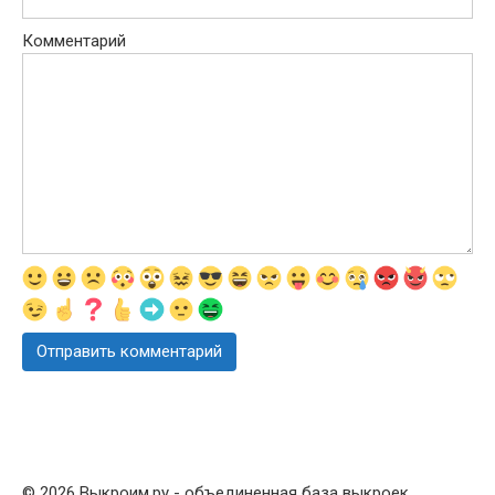
Комментарий
© 2026 Выкроим.ру - объединенная база выкроек