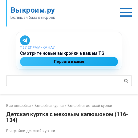
Перейти
Выкроим.ру
к
контенту
Большая база выкроек
ТЕЛЕГРАМ‑КАНАЛ
Смотрите новые выкройки в нашем TG
Перейти в канал
Поиск:
Все выкройки
»
Выкройки куртки
»
Выкройки детской куртки
Детская куртка с меховым капюшоном (116-
134)
Выкройки детской куртки