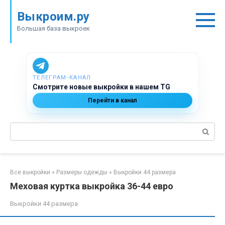
Перейти
Выкроим.ру
к
контенту
Большая база выкроек
ТЕЛЕГРАМ‑КАНАЛ
Смотрите новые выкройки в нашем TG
Перейти в канал
Поиск:
Все выкройки
»
Размеры одежды
»
Выкройки 44 размера
Меховая куртка выкройка 36-44 евро
Выкройки 44 размера