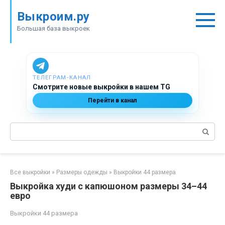
Перейти
Выкроим.ру
к
контенту
Большая база выкроек
ТЕЛЕГРАМ‑КАНАЛ
Смотрите новые выкройки в нашем TG
Перейти в канал
Поиск:
Все выкройки
»
Размеры одежды
»
Выкройки 44 размера
Выкройка худи с капюшоном размеры 34–44
евро
Выкройки 44 размера