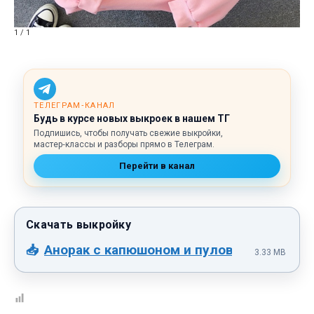
1 / 1
ТЕЛЕГРАМ‑КАНАЛ
Будь в курсе новых выкроек в нашем ТГ
Подпишись, чтобы получать свежие выкройки,
мастер‑классы и разборы прямо в Телеграм.
Перейти в канал
Анорак с капюшоном и пуловеры.pdf
3.33 MB