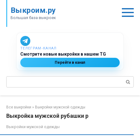
Перейти
Выкроим.ру
к
контенту
Большая база выкроек
ТЕЛЕГРАМ‑КАНАЛ
Смотрите новые выкройки в нашем TG
Перейти в канал
Поиск:
Все выкройки
»
Выкройки мужской одежды
Выкройка мужской рубашки р
Выкройки мужской одежды