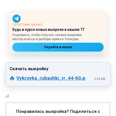
ТЕЛЕГРАМ‑КАНАЛ
Будь в курсе новых выкроек в нашем ТГ
Подпишись, чтобы получать свежие выкройки,
мастер‑классы и разборы прямо в Телеграм.
Перейти в канал
Vykroyka_rubashki_rr_44-60.pdf
3.84 MB
Понравилась выкройка? Поделиться с