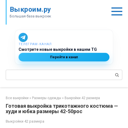
Перейти
Выкроим.ру
к
контенту
Большая база выкроек
ТЕЛЕГРАМ‑КАНАЛ
Смотрите новые выкройки в нашем TG
Перейти в канал
Поиск:
Все выкройки
»
Размеры одежды
»
Выкройки 42 размера
Готовая выкройка трикотажного костюма —
худи и юбка размеры 42-50рос
Выкройки 42 размера