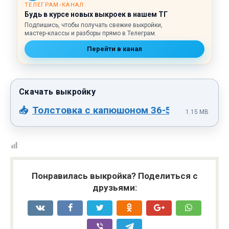
ТЕЛЕГРАМ‑КАНАЛ
Будь в курсе новых выкроек в нашем ТГ
Подпишись, чтобы получать свежие выкройки,
мастер‑классы и разборы прямо в Телеграм.
Перейти в канал
Толстовка с капюшоном 36-56 евро (42-62
1.15 MB
Понравилась выкройка? Поделиться с
друзьями: