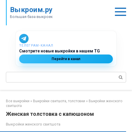
Перейти
Выкроим.ру
к
контенту
Большая база выкроек
ТЕЛЕГРАМ‑КАНАЛ
Смотрите новые выкройки в нашем TG
Перейти в канал
Поиск:
Все выкройки
»
Выкройки свитшота, толстовки
»
Выкройки женского
свитшота
Женская толстовка с капюшоном
Выкройки женского свитшота